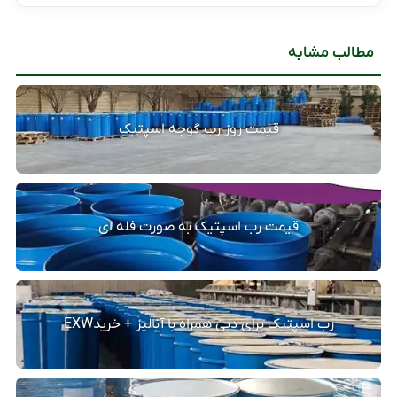
مطالب مشابه
قیمت روز رب گوجه اسپتیک
قیمت رب اسپتیک به صورت فله ای
رب اسپتیک برای دبی همراه با آنالیز + خریدEXW