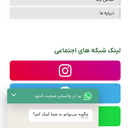
درباره ما
لینک شبکه های اجتماعی
بیا در واتساپ صحبت کنیم
چگونه می‌توانم به شما کمک کنم؟
06:09