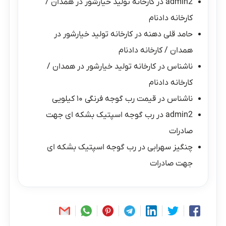
admin2
در
کارخانه تولید خیارشور در همدان /
کارخانه دادنام
حامد قلی دهنه
در
کارخانه تولید خیارشور در
همدان / کارخانه دادنام
ناشناس
در
کارخانه تولید خیارشور در همدان /
کارخانه دادنام
ناشناس
در
قیمت رب گوجه فرنگی ۱۰ کیلویی
admin2
در
رب گوجه اسپتیک بشکه ای جهت
صادرات
چنگیز سهرابی
در
رب گوجه اسپتیک بشکه ای
جهت صادرات