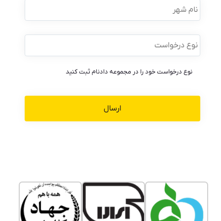
شهر
نوع
درخواست
*
نوع درخواست خود را در مجموعه دادنام ثبت کنید