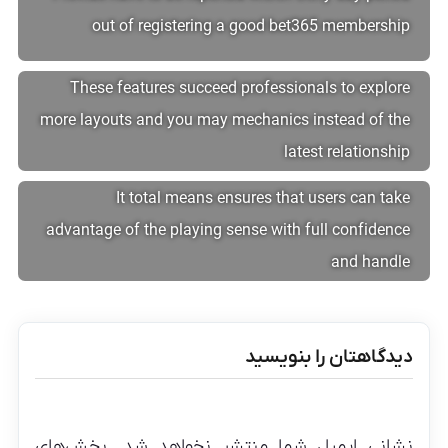
out of registering a good bet365 membership
These features succeed professionals to explore
more layouts and you may mechanics instead of the
latest relationship
It total means ensures that users can take
advantage of the playing sense with full confidence
and handle
دیدگاهتان را بنویسید
نشانی ایمیل شما منتشر نخواهد شد.
بخش‌های