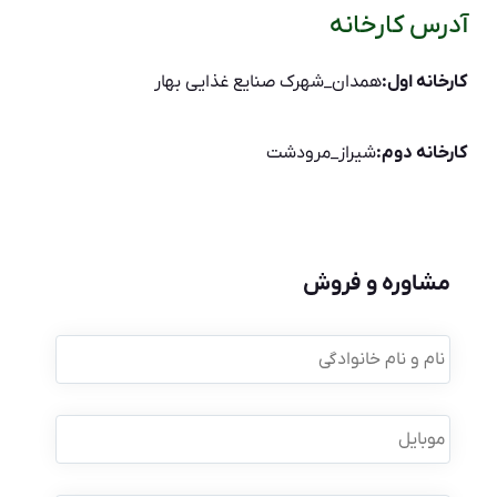
آدرس کارخانه
کارخانه اول:
همدان_شهرک صنایع غذایی بهار
کارخانه دوم:
شیراز_مرودشت
مشاوره و فروش
نام
و
نام
خانوادگی
*
موبایل
*
نام