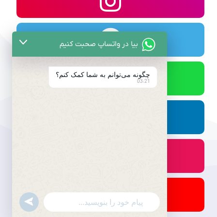
بیا در واتساپ صحبت کنیم
چگونه می‌توانم به شما کمک کنم؟
03:21
undefined
WhatsApp