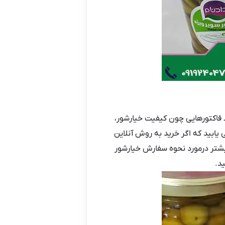
ه شده از لحاظ فاکتورهایی چون کیفیت خیارشور،
یابید که اگر خرید به روش آنلاین
بیشتر درمورد نحوه سفارش خیارشور
د.