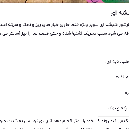
شه ای
ارشور شیشه ای سوپر ویژه فقط حاوی خیار های ریز و نمک و سرکه است
ضافه می شود سبب تحریک اشتها شده و حتی هضم غذا را نیز آسانتر می ک
لب، دبه ای،
م غذاها
ه
 سرکه و نمک
 می کند روند کار خود را بهتر انجام دهد.از پیری زودرس به شدت جل