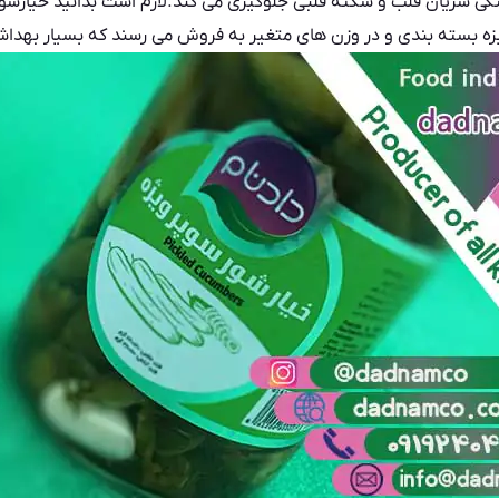
تگی شریان قلب و سکته قلبی جلوگیری می کند.لازم است بدانید خیارش
یزه بسته بندی و در وزن های متغیر به فروش می رسند که بسیار بهدا