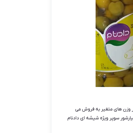
یز ۸۰۰ گرمی در بسته بندی شیشه در وزن های متغیر به فروش می
یارشور سوپر ویژه شیشه ای دادنام