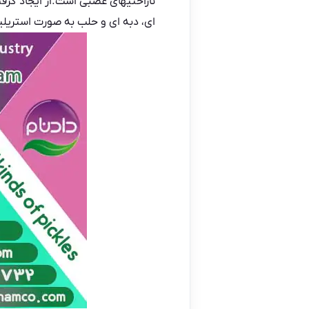
ناراحتیهای عصبی است.از ایجاد گرف
ای، دبه ای و حلب به صورت استریل