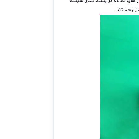
ور های دادنام در بسته بندی شیشه
شتی هستند.