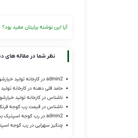
آیا این نوشته برایتان مفید بود؟
نظر شما در مقاله های دی
admin2
در
کارخانه تولید خیارشو
حامد قلی دهنه
در
کارخانه تولید 
ناشناس
در
کارخانه تولید خیارشور
ناشناس
در
قیمت رب گوجه فرنگی ۱۰ کیلو
admin2
در
رب گوجه اسپتیک ب
چنگیز سهرابی
در
رب گوجه اسپت