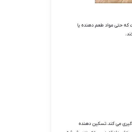
 که حتی مواد طعم دهنده یا
ند.
وگیری می کند.تسکین دهنده