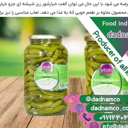
عرضه می شود.با این حال می توان گفت خیارشور ریز شیشه ای جزو خیا
 محصول علاوه بر طعم خوبی که به غذا می دهد، لعاب مناسبی را نیز برای