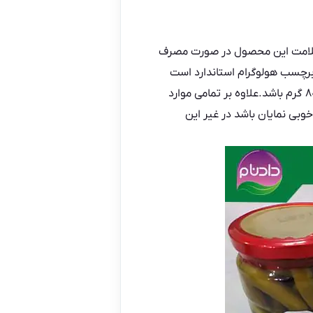
و سلامت این محصول در صورت مصرف
برچسب هولوگرام استاندارد است
که حتما روی بدنه محصول درج می شود.لازم است وزن خیارشور را نیز حتما در نظر داشته باشید تا دقیقا ۸۰۰ گرم باشد.علاوه بر تمامی موارد
وبی نمایان باشد در غیر این