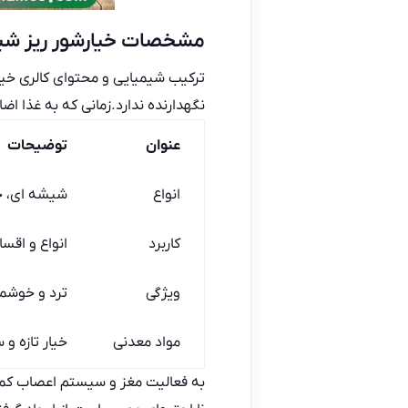
مشخصات خیارشور ریز شی
ترکیب شیمیایی و محتوای کالری خی
نگهدارنده ندارد.زمانی که به غذا ا
عنوان
توضیحات
انواع
شیشه ای، ح
کاربرد
انواع و اقسا
ویژگی
ترد و خوشمز
مواد معدنی
خیار تازه و
به فعالیت مغز و سیستم اعصاب کمک