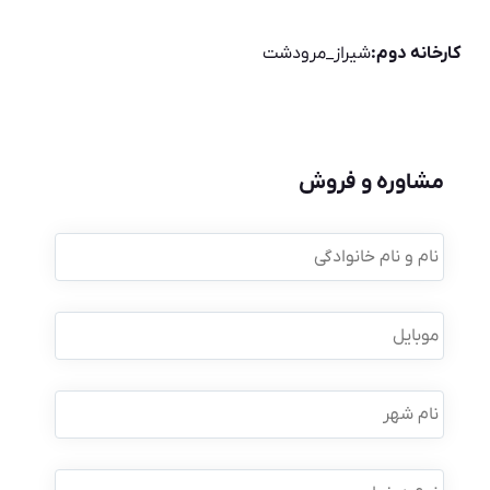
کارخانه دوم:
شیراز_مرودشت
مشاوره و فروش
نام
و
نام
خانوادگی
*
موبایل
*
نام
شهر
نوع
درخواست
*