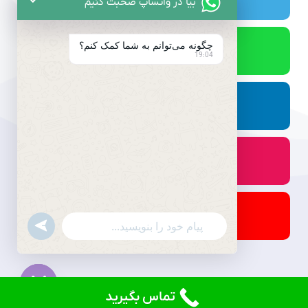
بیا در واتساپ صحبت کنیم
چگونه می‌توانم به شما کمک کنم؟
19:04
undefined
WhatsApp
Message
تماس بگیرید
© کلیه حقوق برای دادنام محفوظ است.
Hide