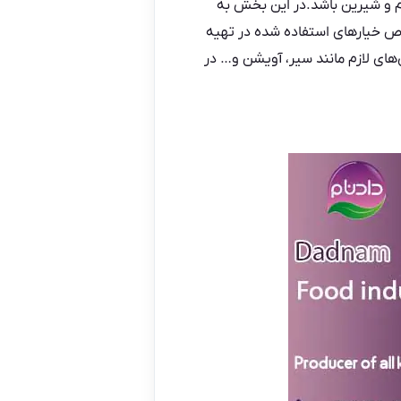
م و شیرین باشد.در این بخش به
اص خیارهای استفاده شده در تهیه
‌های لازم مانند سیر، آویشن و… در