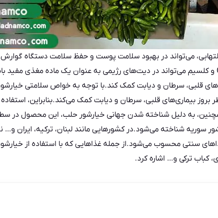
هابی، می‌تواند در بهبود سلامت پوست و حفظ سلامت دستگاه گوارش به
‌های قلبی، سرطان و دیابت کمک کند.با توجه به خواص سلامتی خیارشو
وز بیماری‌های قلبی، سرطان و دیابت کمک می‌کند.بنابراین، استفاده ا
نین، به دلیل شناخته شدن جهانی خیارشور حلب، این محصول در سطح 
 سوریه شناخته می‌شود.در کشورهایی مانند لبنان، ترکیه، ایران و… نی
های سنتی محسوب می‌شود.از جمله غذاهایی که با استفاده از خیارشور
 کباب ترکی و… اشاره کرد.