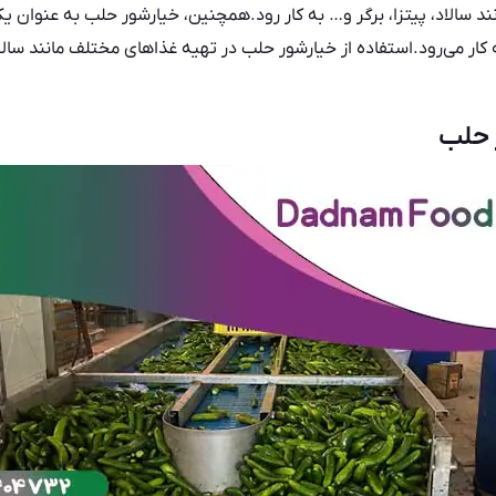
د سالاد، پیتزا، برگر و… به کار رود.همچنین،
خیارشور
حلب به عنوان یک
کار می‌رود.استفاده از خیارشور حلب در تهیه غذاهای مختلف مانند سالاد
 حلب