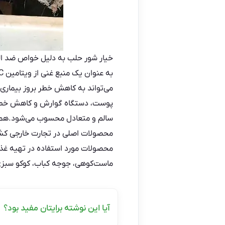
خیار شور حلب به دلیل خواص ضد الت
به عنوان یک منبع غنی از ویتامین C و کلسیم می‌تواند در دیت‌های رژیمی به عنوان یک ماده مغذی مفید باشد.همچنین،
می‌تواند به کاهش خطر بروز بیماری
پوست، دستگاه گوارش و کاهش خطر بر
سالم و متعادل محسوب می‌شود.همچ
محصولات اصلی در تجارت خارجی کشور
محصولات مورد استفاده در تهیه غذا
ماست‌کوهی، جوجه کباب، کوکو سبزی،
آیا این نوشته برایتان مفید بود؟