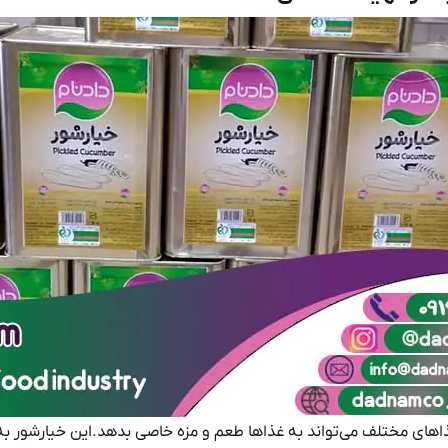
ذاهای مختلف می‌تواند به غذاها طعم و مزه خاصی بدهد.این خیارشور ب