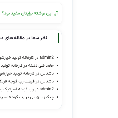
آیا این نوشته برایتان مفید بود؟
نظر شما در مقاله های دی
admin2
در
کارخانه تولید خیارشو
حامد قلی دهنه
در
کارخانه تولید 
ناشناس
در
کارخانه تولید خیارشور
ناشناس
در
قیمت رب گوجه فرنگی ۱۰ کیلو
admin2
در
رب گوجه اسپتیک ب
چنگیز سهرابی
در
رب گوجه اسپت