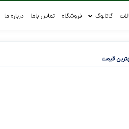
لات
گاتالوگ
فروشگاه
تماس باما
درباره ما
هترین قیمت