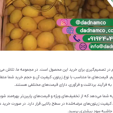
 در تصمیم‌گیری برای خرید این محصول است. در مجموعه ما، تلاش می‌کن
م. قیمت‌های ما متناسب با نوع زیتون، کیفیت آن و حجم خرید شما متفا
جه به فرآیند برداشت و فرآوری، دارای قیمت‌های مختلفی هستند.
 به شما می‌دهد که از تخفیف‌های ویژه و قیمت‌های پایین‌تر بهره‌مند شو
کیفیت زیتون‌های عرضه‌شده در سطح بالایی قرار دارد. در صورت خرید عم
 حاشیه سود بیشتری برسید.