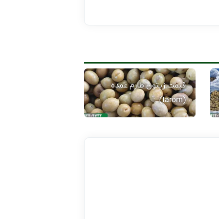
قیمت زیتون طارم عمده
(tarom)