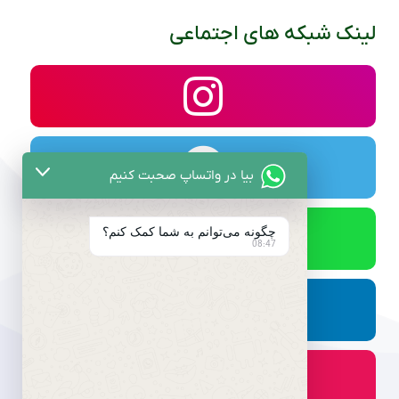
لینک شبکه های اجتماعی
بیا در واتساپ صحبت کنیم
چگونه می‌توانم به شما کمک کنم؟
08:47