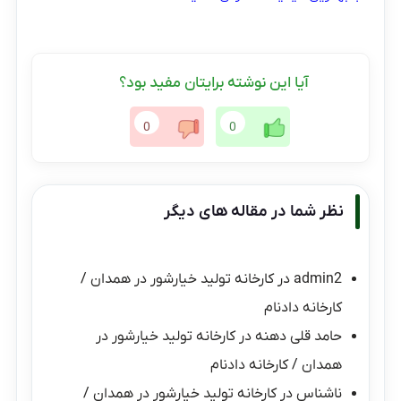
آیا این نوشته برایتان مفید بود؟
0
0
نظر شما در مقاله های دیگر
admin2
در
کارخانه تولید خیارشور در همدان /
کارخانه دادنام
حامد قلی دهنه
در
کارخانه تولید خیارشور در
همدان / کارخانه دادنام
ناشناس
در
کارخانه تولید خیارشور در همدان /