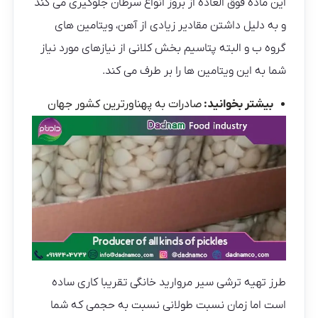
این ماده فوق العاده از بروز انواع سرطان جلوگیری می کند
و به دلیل داشتن مقادیر زیادی از آهن، ویتامین های
گروه ب و البته پتاسیم بخش کلانی از نیازهای مورد نیاز
شما به این ویتامین ها را بر طرف می کند.
بیشتر بخوانید:
صادرات به پهناورترین کشور جهان
طرز تهیه ترشی سیر مروارید خانگی تقریبا کاری ساده
است اما زمان نسبت طولانی نسبت به حجمی که شما