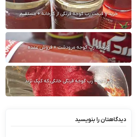
خرید و قیمت رب گوجه فرنگی از کارخانه + مستقیم
کارخانه رب گوجه مرودشت + فروش عمده
طرز تهیه رب گوجه فرنگی خانگی که کپک نزند
دیدگاهتان را بنویسید