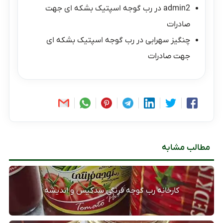
admin2
در
رب گوجه اسپتیک بشکه ای جهت
صادرات
چنگیز سهرابی
در
رب گوجه اسپتیک بشکه ای
جهت صادرات
مطالب مشابه
کارخانه رب گوجه فرنگی سدکیس و اندیشه