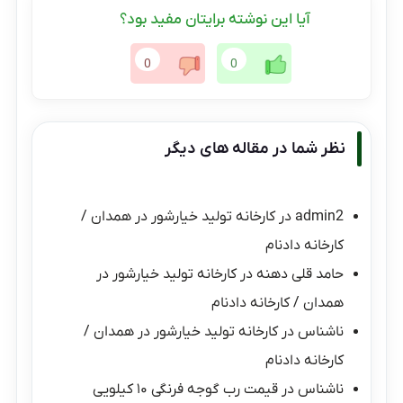
آیا این نوشته برایتان مفید بود؟
0
0
نظر شما در مقاله های دیگر
admin2
در
کارخانه تولید خیارشور در همدان /
کارخانه دادنام
حامد قلی دهنه
در
کارخانه تولید خیارشور در
همدان / کارخانه دادنام
ناشناس
در
کارخانه تولید خیارشور در همدان /
کارخانه دادنام
ناشناس
در
قیمت رب گوجه فرنگی ۱۰ کیلویی