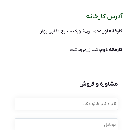
آدرس کارخانه
کارخانه اول:
همدان_شهرک صنایع غذایی بهار
کارخانه دوم:
شیراز_مرودشت
مشاوره و فروش
نام
و
نام
خانوادگی
*
موبایل
*