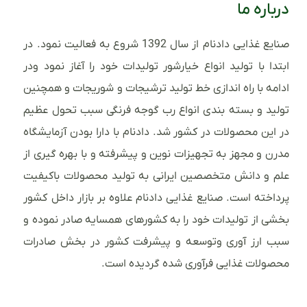
درباره ما
صنایع غذایی دادنام از سال 1392 شروع به فعالیت نمود. در
ابتدا با تولید انواع خیارشور تولیدات خود را آغاز نمود ودر
ادامه با راه اندازی خط تولید ترشیجات و شوریجات و همچنین
تولید و بسته بندی انواع رب گوجه فرنگی سبب تحول عظیم
در این محصولات در کشور شد. دادنام با دارا بودن آزمایشگاه
مدرن و مجهز به تجهیزات نوین و پیشرفته و با بهره گیری از
علم و دانش متخصصین ایرانی به تولید محصولات باکیفیت
پرداخته است. صنایع غذایی دادنام علاوه بر بازار داخل کشور
بخشی از تولیدات خود را به کشورهای همسایه صادر نموده و
سبب ارز آوری وتوسعه و پیشرفت کشور در بخش صادرات
محصولات غذایی فرآوری شده گردیده است.