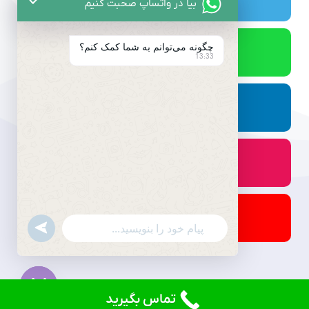
بیا در واتساپ صحبت کنیم
چگونه می‌توانم به شما کمک کنم؟
13:33
undefined
WhatsApp
Message
تماس بگیرید
© کلیه حقوق برای دادنام محفوظ است.
Hide