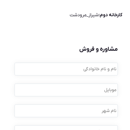
کارخانه دوم:
شیراز_مرودشت
مشاوره و فروش
نام
و
نام
خانوادگی
*
موبایل
*
نام
شهر
نوع