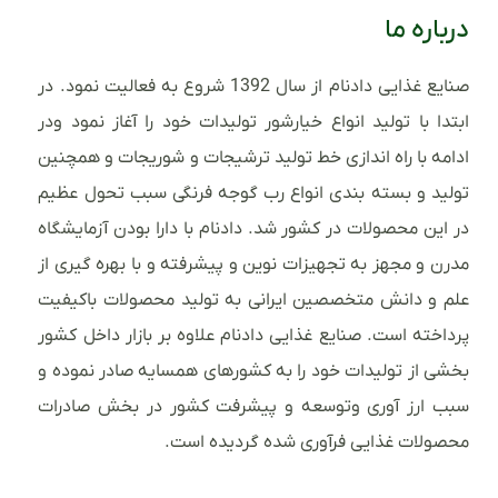
درباره ما
صنایع غذایی دادنام از سال 1392 شروع به فعالیت نمود. در
ابتدا با تولید انواع خیارشور تولیدات خود را آغاز نمود ودر
ادامه با راه اندازی خط تولید ترشیجات و شوریجات و همچنین
تولید و بسته بندی انواع رب گوجه فرنگی سبب تحول عظیم
در این محصولات در کشور شد. دادنام با دارا بودن آزمایشگاه
مدرن و مجهز به تجهیزات نوین و پیشرفته و با بهره گیری از
علم و دانش متخصصین ایرانی به تولید محصولات باکیفیت
پرداخته است. صنایع غذایی دادنام علاوه بر بازار داخل کشور
بخشی از تولیدات خود را به کشورهای همسایه صادر نموده و
سبب ارز آوری وتوسعه و پیشرفت کشور در بخش صادرات
محصولات غذایی فرآوری شده گردیده است.