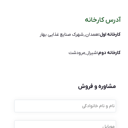
آدرس کارخانه
کارخانه اول:
همدان_شهرک صنایع غذایی بهار
کارخانه دوم:
شیراز_مرودشت
مشاوره و فروش
نام
و
نام
خانوادگی
*
موبایل
*