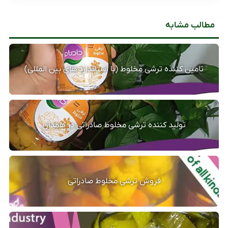
مطالب مشابه
تامین کننده ترشی مخلوط (با استاندارد های بین المللی)
تولید کننده ترشی مخلوط صادراتی در همدان
فروش ترشی مخلوط صادراتی