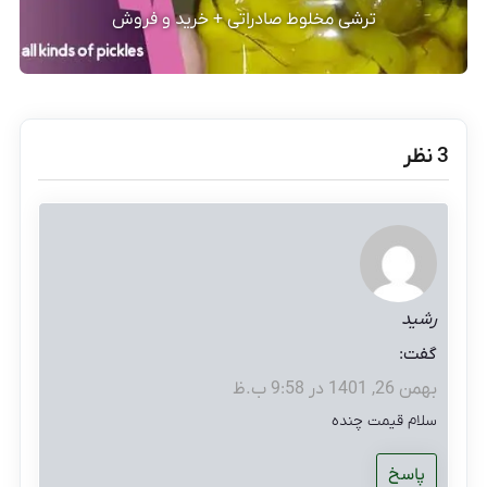
ترشی مخلوط صادراتی + خرید و فروش
‫3 نظر
رشید
گفت:
بهمن 26, 1401 در 9:58 ب.ظ
سلام قیمت چنده
پاسخ