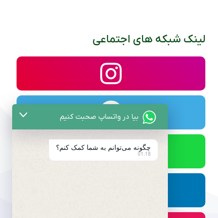
لینک شبکه های اجتماعی
بیا در واتساپ صحبت کنیم
چگونه می‌توانم به شما کمک کنم؟
01:18