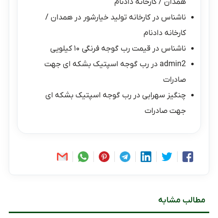
همدان / کارخانه دادنام
ناشناس
در
کارخانه تولید خیارشور در همدان /
کارخانه دادنام
ناشناس
در
قیمت رب گوجه فرنگی ۱۰ کیلویی
admin2
در
رب گوجه اسپتیک بشکه ای جهت
صادرات
چنگیز سهرابی
در
رب گوجه اسپتیک بشکه ای
جهت صادرات
مطالب مشابه