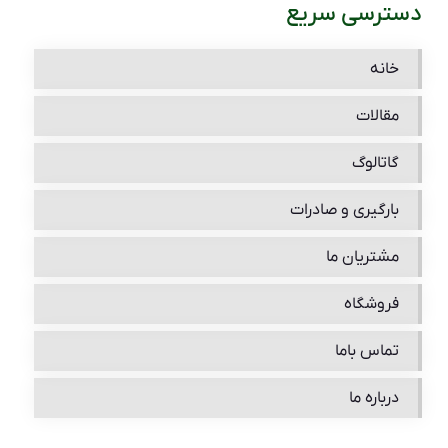
دسترسی سریع
خانه
مقالات
گاتالوگ
بارگیری و صادرات
مشتریان ما
فروشگاه
تماس باما
درباره ما