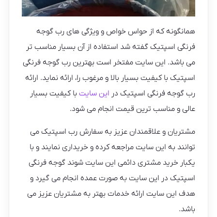
همانگونه که از حواس خواص و ویژگی های رب گوجه
فرنگی اسپتیک گفته شد استفاده از آن بسیار مناسب تر
می باشد. این سایت مفتخر است بهترین رب گوجه فرنگی
اسپتیک با کیفیت بسیار بالا و مرغوب را، ارائه نماید. ارائه
رب گوجه فرنگی اسپتیک در
این سایت
با کیفیت بسیار
عالی و مناسب ترین قیمت انجام می شود.
مشتریان و علاقمندان عزیز به سفارش رب اسپتیک می
‌توانند به این سایت مراجعه کرده و خریداری نمایند و با
یکبار خرید مشتری دائمی این سایت شوند گوجه فرنگی
اسپتیک در این سایت به صورت عمده انجام می گیرد و
هدف این سایت ارائه خدمات بهتر به مشتریان عزیز می
باشد.