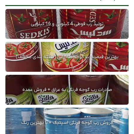
تولید رب قوطی 4 کیلویی و 16 کیلویی
بهترین قیمت رب گوجه صادراتی (بسته بندی مختلف)
صادرات رب گوجه فرنگی به عراق + فروش عمده
فروش رب گوجه فرنگی اسپتیک + با بهترین رنگ