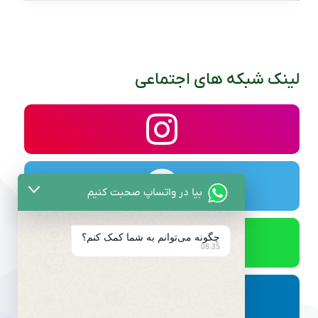
لینک شبکه های اجتماعی
بیا در واتساپ صحبت کنیم
چگونه می‌توانم به شما کمک کنم؟
08:35