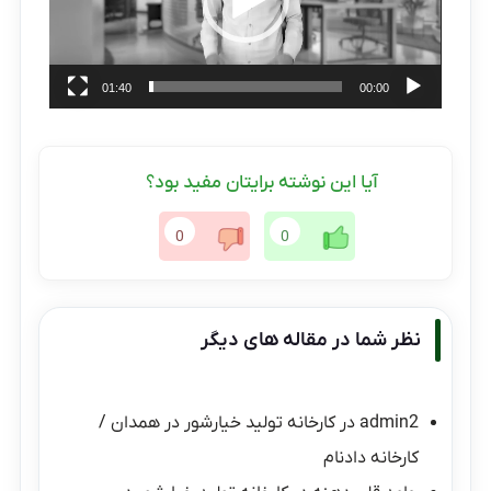
01:40
00:00
آیا این نوشته برایتان مفید بود؟
0
0
نظر شما در مقاله های دیگر
admin2
در
کارخانه تولید خیارشور در همدان /
کارخانه دادنام