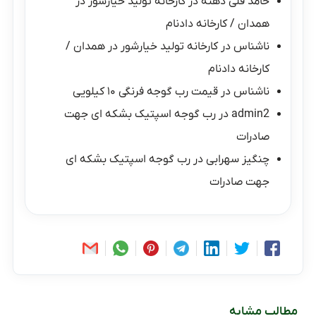
حامد قلی دهنه
در
کارخانه تولید خیارشور در
همدان / کارخانه دادنام
ناشناس
در
کارخانه تولید خیارشور در همدان /
کارخانه دادنام
ناشناس
در
قیمت رب گوجه فرنگی ۱۰ کیلویی
admin2
در
رب گوجه اسپتیک بشکه ای جهت
صادرات
چنگیز سهرابی
در
رب گوجه اسپتیک بشکه ای
جهت صادرات
مطالب مشابه