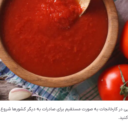
مده رب گوجه فرنگی ۱۰ کیلویی در کارخانجات به صورت مستقیم برای صادرات به دیگر کشورها
نید.