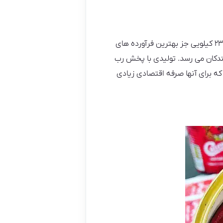
قرمز و گوشتی است که برای رب گیری بهترین گزینه به شمار می رود.‌ رب گوجه فرنگی ۲۳۰ کیلویی جز بهترین فرآورده های
دکان می رسد. تولیدی با پخش رب
ه برای آنها صرفه اقتصادی زیادی