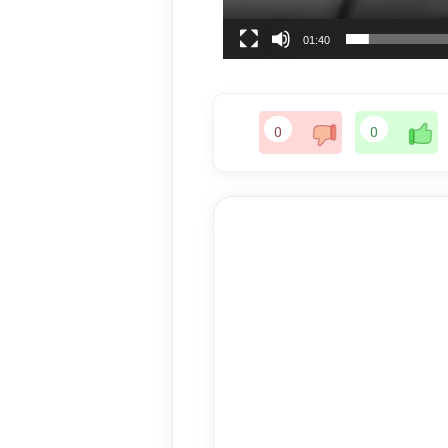
01:40
0
0