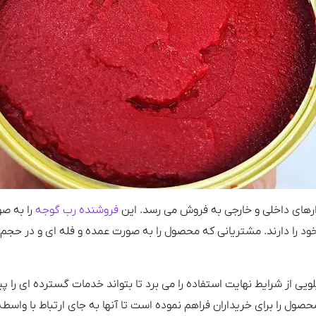
بازارهای داخلی و خارجی به فروش می رسد. این
فروشنده رب گوجه
را به صو
 را دارند. مشتریانی که محصول را به صورت عمده و فله ای و در حجم ب
فروشنده برای فروش رب ۲۳۰ کیلویی از شرایط نهایت استفاده را می برد تا بتواند خدمات گست
ل را برای خریداران فراهم نموده است تا آنها به جای ارتباط با واسطه