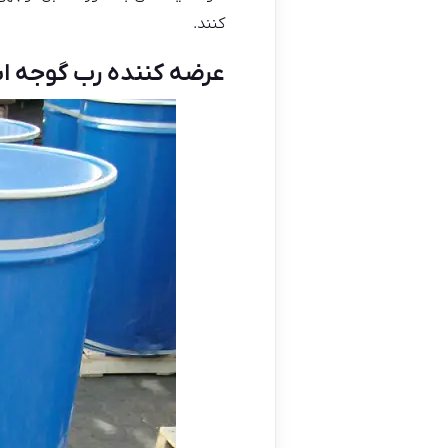
کنند.
عرضه کننده رب گوجه ا