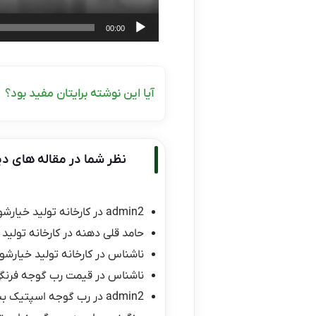
00:00
آیا این نوشته برایتان مفید بود؟
نظر شما در مقاله های دی
admin2
در
کارخانه تولید خیارشو
حامد قلی دهنه
در
کارخانه تولید 
ناشناس
در
کارخانه تولید خیارشور
ناشناس
در
قیمت رب گوجه فرنگی ۱۰ کیلو
admin2
در
رب گوجه اسپتیک ب