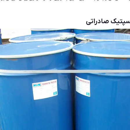
سپتیک صادراتی