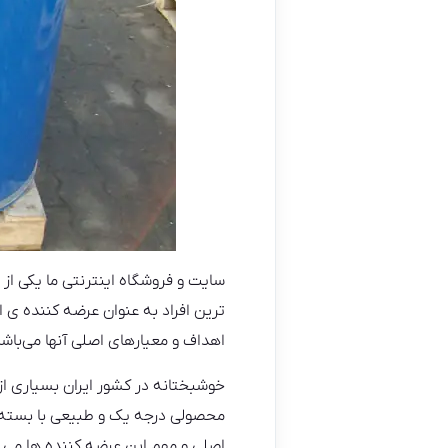
سایت و فروشگاه اینترنتی ما یکی از
ترین افراد به عنوان عرضه کننده ی ا
اهداف و معیارهای اصلی آنها می‌باشد
خوشبختانه در کشور ایران بسیاری از
محصولی درجه یک و طبیعی با بسته بن
اصلی و مهم این عرضه کننده ها می ب