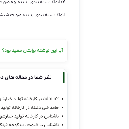
۲:
انواع بسته بندی رب به چه صور
انواع بسته بندی رب به صورت شیشه
آیا این نوشته برایتان مفید بود؟
نظر شما در مقاله های دی
admin2
در
کارخانه تولید خیارشو
حامد قلی دهنه
در
کارخانه تولید 
ناشناس
در
کارخانه تولید خیارشور
ناشناس
در
قیمت رب گوجه فرنگی ۱۰ کیلو