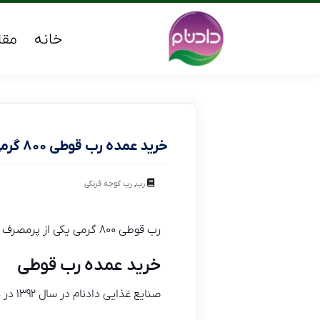
خانه
مقا
خرید عمده رب قوطی ۸۰۰ گرمی
,
رب
رب گوجه فرنگی
رب قوطی ۸۰۰ گرمی یکی از پرمصرف ترین نمونه های موجود در بازار می باشد که جهت صادرات هم مورد استفاده قرار می گیرد.
خرید عمده رب قوطی
صنایع غذایی دادنام در سال ۱۳۹۲ در همدان تاسیس گردید، فعالیت عمده این شرکت تولید انواع مواد غذایی بهداشتی و استاندارد می باشد.