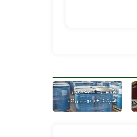
فروش رب گوجه فرنگی
اسپتیک + با بهترین رنگ