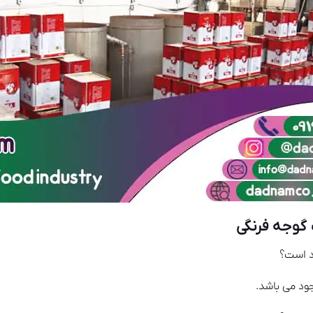
د است؟