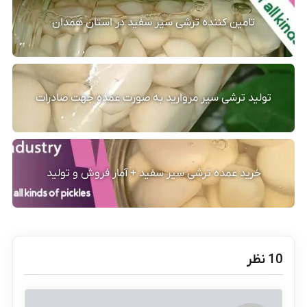
تامین کننده ترشی سیر سفید در استان همدان
تولید ترشی سیر مروارید به صورت عمده جهت صادرات
خرید عمده ترشی سیر سفید + آمار فروش و تولید
‫10 نظر