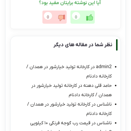
آیا این نوشته برایتان مفید بود؟
0
0
نظر شما در مقاله های دیگر
admin2
در
کارخانه تولید خیارشور در همدان /
کارخانه دادنام
حامد قلی دهنه
در
کارخانه تولید خیارشور در
همدان / کارخانه دادنام
ناشناس
در
کارخانه تولید خیارشور در همدان /
کارخانه دادنام
ناشناس
در
قیمت رب گوجه فرنگی ۱۰ کیلویی