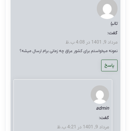
تالیا
گفت:
مرداد 9, 1401 در 4:08 ب.ظ
نمونه میخواستم برای کشور عراق چه زمانی برام ارسال میشه؟
پاسخ
admin
گفت:
مرداد 9, 1401 در 4:21 ب.ظ