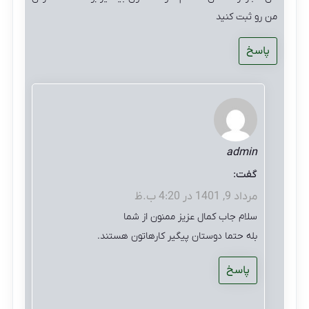
من رو ثبت کنید
پاسخ
admin
گفت:
مرداد 9, 1401 در 4:20 ب.ظ
سلام جاب کمال عزیز ممنون از شما
بله حتما دوستان پیگیر کارهاتون هستند.
پاسخ