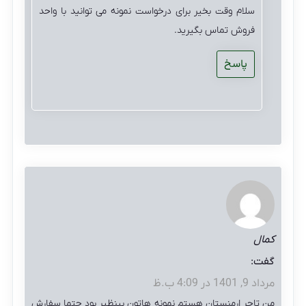
سلام وقت بخیر برای درخواست نمونه می توانید با واحد
فروش تماس بگیرید.
پاسخ
کمال
گفت:
مرداد 9, 1401 در 4:09 ب.ظ
من تاجر ارمنستان هستم نمونه هاتون بینظیر بود حتما سفارش