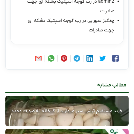
admin2
در
رب گوجه اسپتیک بشکه ای جهت
صادرات
چنگیز سهرابی
در
رب گوجه اسپتیک بشکه ای
جهت صادرات
مطالب مشابه
خرید مستقیم ترشی سیر مروارید از کارخانه به صورت عمده