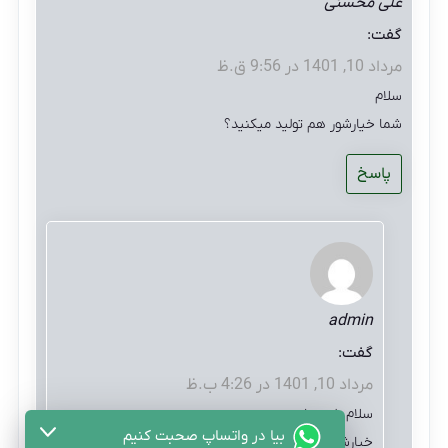
علی محسنی
گفت:
مرداد 10, 1401 در 9:56 ق.ظ
سلام
شما خیارشور هم تولید میکنید؟
پاسخ
admin
گفت:
مرداد 10, 1401 در 4:26 ب.ظ
سلام بله جناب محسنی
بیا در واتساپ صحبت کنیم
خیارشور تولیدی ما در سایزهای سوپرویژه، ویژه، ممتازو