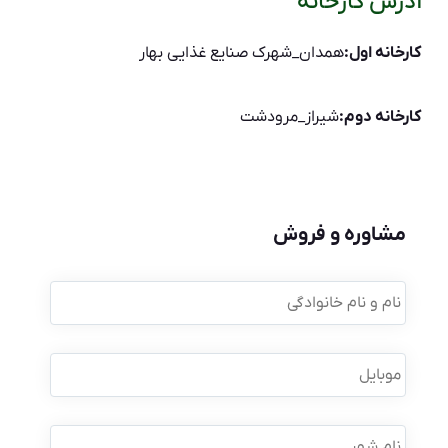
آدرس کارخانه
کارخانه اول:
همدان_شهرک صنایع غذایی بهار
کارخانه دوم:
شیراز_مرودشت
مشاوره و فروش
نام
و
نام
خانوادگی
*
موبایل
*
نام
شهر