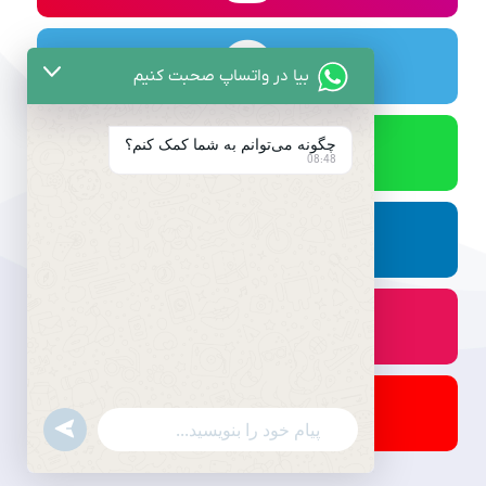
بیا در واتساپ صحبت کنیم
چگونه می‌توانم به شما کمک کنم؟
08:48
undefined
WhatsApp
Message