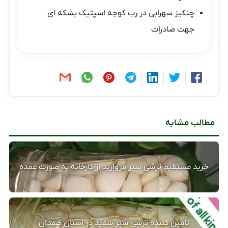
چنگیز سهرابی
در
رب گوجه اسپتیک بشکه ای
جهت صادرات
مطالب مشابه
خرید مستقیم ترشی سیر مروارید از کارخانه به صورت عمده
تامین کننده ترشی سیر سفید در استان همدان