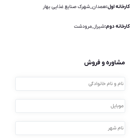
کارخانه اول:
همدان_شهرک صنایع غذایی بهار
کارخانه دوم:
شیراز_مرودشت
مشاوره و فروش
نام
و
نام
خانوادگی
*
موبایل
*
نام
شهر