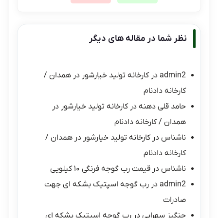
نظر شما در مقاله های دیگر
admin2
در
کارخانه تولید خیارشور در همدان /
کارخانه دادنام
حامد قلی دهنه
در
کارخانه تولید خیارشور در
همدان / کارخانه دادنام
ناشناس
در
کارخانه تولید خیارشور در همدان /
کارخانه دادنام
ناشناس
در
قیمت رب گوجه فرنگی ۱۰ کیلویی
admin2
در
رب گوجه اسپتیک بشکه ای جهت
صادرات
چنگیز سهرابی
در
رب گوجه اسپتیک بشکه ای