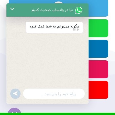
بیا در واتساپ صحبت کنیم
چگونه می‌توانم به شما کمک کنم؟
15:34
undefined
WhatsApp
Message