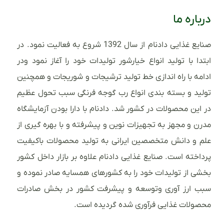
درباره ما
صنایع غذایی دادنام از سال 1392 شروع به فعالیت نمود. در
ابتدا با تولید انواع خیارشور تولیدات خود را آغاز نمود ودر
ادامه با راه اندازی خط تولید ترشیجات و شوریجات و همچنین
تولید و بسته بندی انواع رب گوجه فرنگی سبب تحول عظیم
در این محصولات در کشور شد. دادنام با دارا بودن آزمایشگاه
مدرن و مجهز به تجهیزات نوین و پیشرفته و با بهره گیری از
علم و دانش متخصصین ایرانی به تولید محصولات باکیفیت
پرداخته است. صنایع غذایی دادنام علاوه بر بازار داخل کشور
بخشی از تولیدات خود را به کشورهای همسایه صادر نموده و
سبب ارز آوری وتوسعه و پیشرفت کشور در بخش صادرات
محصولات غذایی فرآوری شده گردیده است.