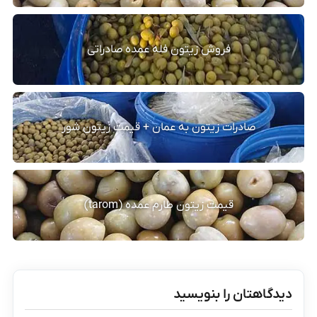
فروش زیتون فله عمده صادراتی
صادرات زیتون به عمان + قیمت زیتون شور
قیمت زیتون طارم عمده (tarom)
دیدگاهتان را بنویسید