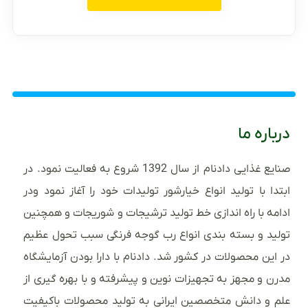
درباره ما
صنایع غذایی دادنام از سال 1392 شروع به فعالیت نمود. در
ابتدا با تولید انواع خیارشور تولیدات خود را آغاز نمود ودر
ادامه با راه اندازی خط تولید ترشیجات و شوریجات و همچنین
تولید و بسته بندی انواع رب گوجه فرنگی سبب تحول عظیم
در این محصولات در کشور شد. دادنام با دارا بودن آزمایشگاه
مدرن و مجهز به تجهیزات نوین و پیشرفته و با بهره گیری از
علم و دانش متخصصین ایرانی به تولید محصولات باکیفیت