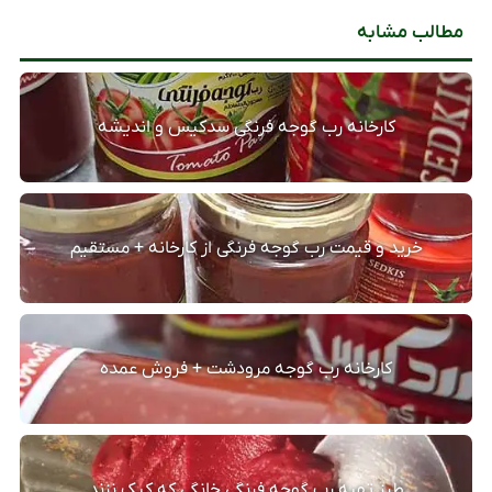
مطالب مشابه
کارخانه رب گوجه فرنگی سدکیس و اندیشه
خرید و قیمت رب گوجه فرنگی از کارخانه + مستقیم
کارخانه رب گوجه مرودشت + فروش عمده
طرز تهیه رب گوجه فرنگی خانگی که کپک نزند