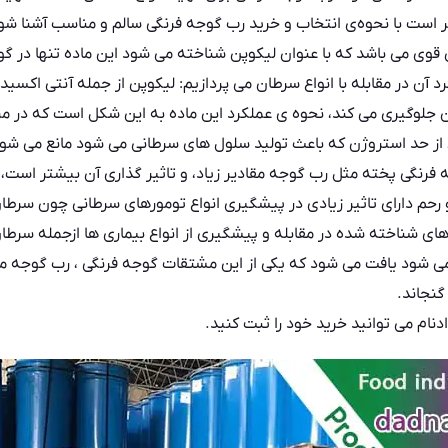
 است با نحوه‌ی انتخاب و خرید رب گوجه فرنگی سالم و مناسب آشنا شو
قوی می باشد که با عنوان لیکوپن شناخته می شود این ماده تنها در گو
د آن در مقابله با انواع سرطان می پردازیم: لیکوپن از جمله آنتی اکسی
ن جلوگیری می کند‌، نحوه ی عملکرد این ماده به این شکل است که در م
ز حد استروژن که باعث تولید سلول های سرطانی می شود مانع می شود.
رنگی پخته مثل رب گوجه مقادیر زیاد،‌‌ و تاثیر گذاری آن بیشتر است، 
حم دارای تاثیر زیادی در پیشگیری انواع تومورهای سرطانی چون سرطان
های شناخته شده در مقابله و پیشگیری از انواع بیماری ها ازجمله سرطا
 می شود یافت می شود که یکی از این مشتقات گوجه فرنگی ، رب گوجه می
گنجاند.
نام می توانید خرید خود را ثبت کنید.