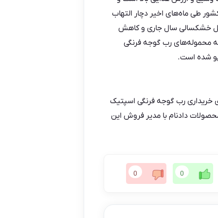
ور طی ماه‌های اخیر دچار التهاب
لیل خشکسالی سال جاری و کاهش
که محموله‌های رب گوجه فرنگی
پو شده است.
ی
خریداری
رب گوجه فرنگی اسپتیک
محصولات دادنام با مدیر فروش این
0
0