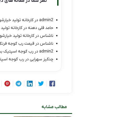
نظر شما در مقاله های دی
admin2
در
کارخانه تولید خیارشو
حامد قلی دهنه
در
کارخانه تولید 
ناشناس
در
کارخانه تولید خیارشور
ناشناس
در
قیمت رب گوجه فرنگی ۱۰ کیلو
admin2
در
رب گوجه اسپتیک ب
چنگیز سهرابی
در
رب گوجه اسپت
مطالب مشابه