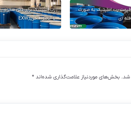
قیمت رب اسپتیک به صورت
رب اسپتیک برای دبی همراه
فله ای
با آنالیز + خریدEXW
شد.
بخش‌های موردنیاز علامت‌گذاری شده‌اند
*