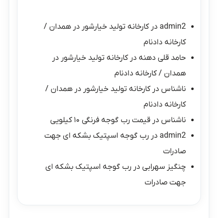
admin2
در
کارخانه تولید خیارشور در همدان /
کارخانه دادنام
حامد قلی دهنه
در
کارخانه تولید خیارشور در
همدان / کارخانه دادنام
ناشناس
در
کارخانه تولید خیارشور در همدان /
کارخانه دادنام
ناشناس
در
قیمت رب گوجه فرنگی ۱۰ کیلویی
admin2
در
رب گوجه اسپتیک بشکه ای جهت
صادرات
چنگیز سهرابی
در
رب گوجه اسپتیک بشکه ای
جهت صادرات