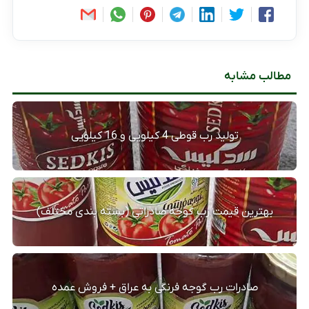
مطالب مشابه
تولید رب قوطی 4 کیلویی و 16 کیلویی
بهترین قیمت رب گوجه صادراتی (بسته بندی مختلف)
صادرات رب گوجه فرنگی به عراق + فروش عمده