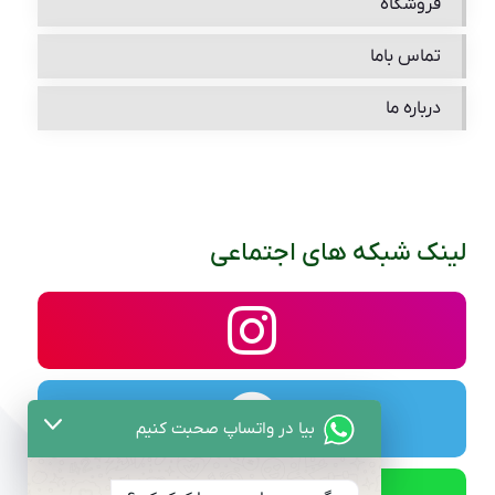
فروشگاه
تماس باما
درباره ما
لینک شبکه های اجتماعی
بیا در واتساپ صحبت کنیم