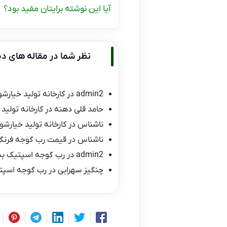
آیا این نوشته برایتان مفید بود؟
نظر شما در مقاله های دی
admin2
در
کارخانه تولید خیارشو
حامد قلی دهنه
در
کارخانه تولید 
ناشناس
در
کارخانه تولید خیارشور
ناشناس
در
قیمت رب گوجه فرنگی ۱۰ کیلو
admin2
در
رب گوجه اسپتیک ب
چنگیز سهرابی
در
رب گوجه اسپت