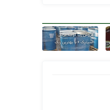
فروش رب گوجه فرنگی
اسپتیک + با بهترین رنگ