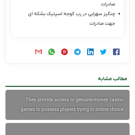
صادرات
چنگیز سهرابی
در
رب گوجه اسپتیک بشکه ای
جهت صادرات
مطالب مشابه
They provide access to genuine-money casino
games to possess players trying to online choice