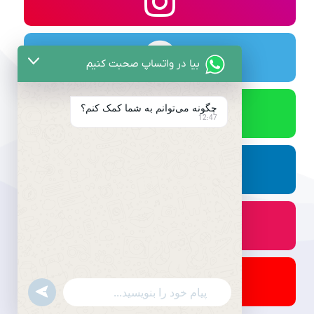
بیا در واتساپ صحبت کنیم
چگونه می‌توانم به شما کمک کنم؟
12:47
undefined
WhatsApp