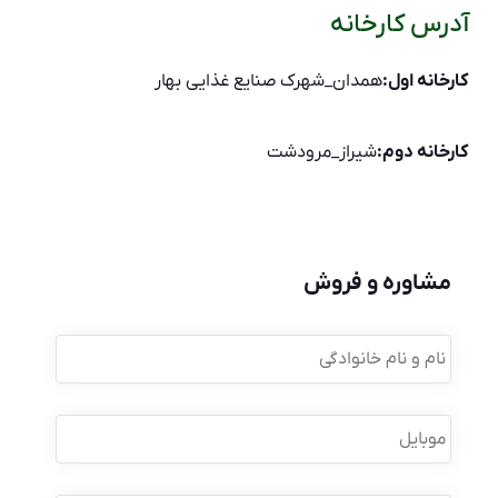
آدرس کارخانه
کارخانه اول:
همدان_شهرک صنایع غذایی بهار
کارخانه دوم:
شیراز_مرودشت
مشاوره و فروش
نام
و
نام
خانوادگی
*
موبایل
*
نام