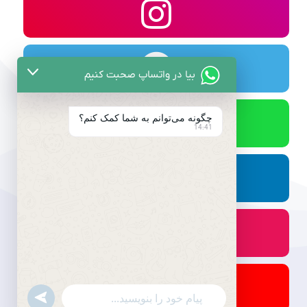
بیا در واتساپ صحبت کنیم
چگونه می‌توانم به شما کمک کنم؟
14:41
undefined