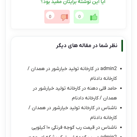
آیا این نوشته برایتان مفید بود؟
0
0
نظر شما در مقاله های دیگر
admin2
در
کارخانه تولید خیارشور در همدان /
کارخانه دادنام
حامد قلی دهنه
در
کارخانه تولید خیارشور در
همدان / کارخانه دادنام
ناشناس
در
کارخانه تولید خیارشور در همدان /
کارخانه دادنام
ناشناس
در
قیمت رب گوجه فرنگی ۱۰ کیلویی