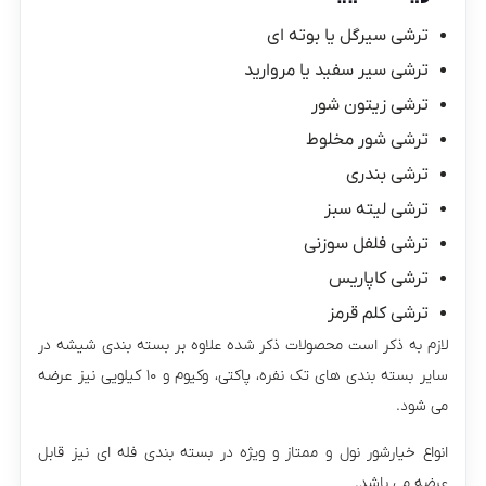
ترشی سیرگل یا بوته ای
ترشی سیر سفید یا مروارید
ترشی زیتون شور
ترشی شور مخلوط
ترشی بندری
ترشی لیته سبز
ترشی فلفل سوزنی
ترشی کاپاریس
ترشی کلم قرمز
لازم به ذکر است محصولات ذکر شده علاوه بر بسته بندی شیشه در
سایر بسته بندی های تک نفره، پاکتی، وکیوم و ۱۰ کیلویی نیز عرضه
می شود.
انواع خیارشور نول و ممتاز و ویژه در بسته بندی فله ای نیز قابل
عرضه می باشد.