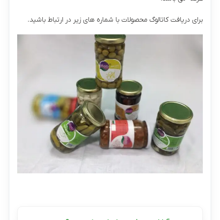
برای دریافت کاتالوگ محصولات با شماره های زیر در ارتباط باشید.