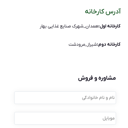
آدرس کارخانه
کارخانه اول:
همدان_شهرک صنایع غذایی بهار
کارخانه دوم:
شیراز_مرودشت
مشاوره و فروش
نام
و
نام
خانوادگی
*
موبایل
*