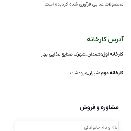
محصولات غذایی فرآوری شده گردیده است.
آدرس کارخانه
کارخانه اول:
همدان_شهرک صنایع غذایی بهار
کارخانه دوم:
شیراز_مرودشت
مشاوره و فروش
نام
و