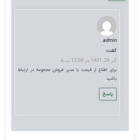
admin
گفت:
آذر 26, 1401 در 12:00 ب.ظ
برای اطلاع از قیمت با مدیر فروش مجموعه در ارتباط
باشید
پاسخ