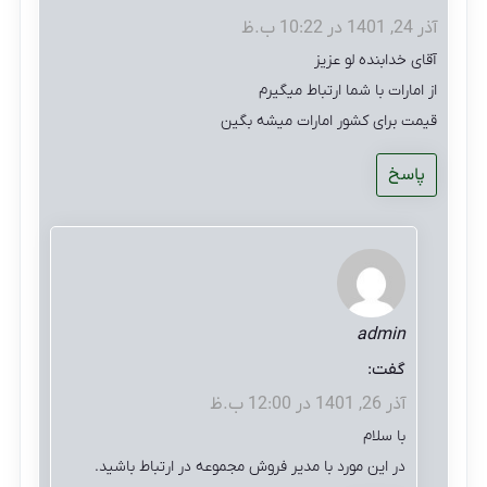
آذر 24, 1401 در 10:22 ب.ظ
آقای خدابنده لو عزیز
از امارات با شما ارتباط میگیرم
قیمت برای کشور امارات میشه بگین
پاسخ
admin
گفت:
آذر 26, 1401 در 12:00 ب.ظ
با سلام
در این مورد با مدیر فروش مجموعه در ارتباط باشید.