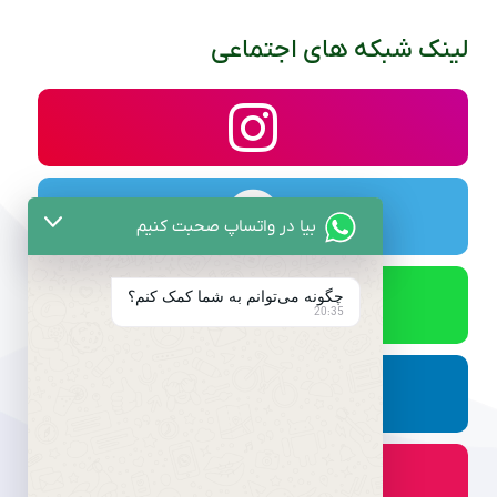
لینک شبکه های اجتماعی
بیا در واتساپ صحبت کنیم
چگونه می‌توانم به شما کمک کنم؟
20:35