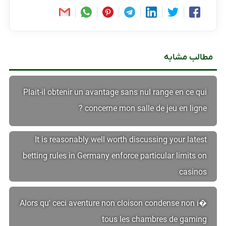
مطالب مشابه
Plait-il obtenir un avantage sans nul range en ce qui
concerne mon salle de jeu en ligne ?
It is reasonably well worth discussing your latest
betting rules in Germany enforce particular limits on
casinos
Alors qu’ ceci aventure non cloison condense non i�
tous les chambres de gaming