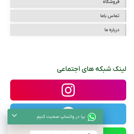
فروشگاه
تماس باما
درباره ما
لینک شبکه های اجتماعی
بیا در واتساپ صحبت کنیم