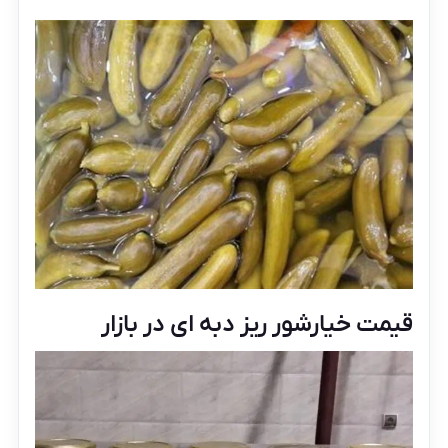
قیمت خیارشور ریز دبه ای در بازار