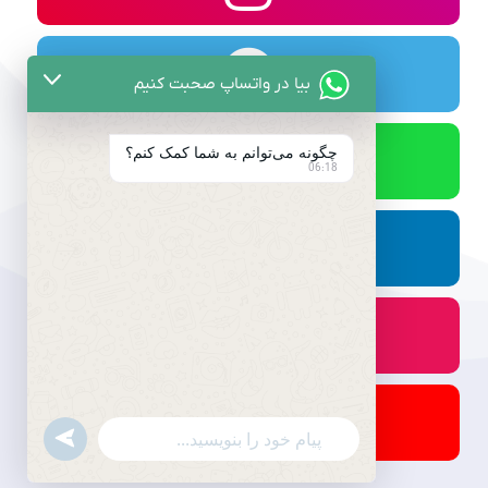
بیا در واتساپ صحبت کنیم
چگونه می‌توانم به شما کمک کنم؟
06:18
undefined
WhatsApp