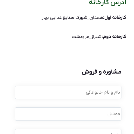
آدرس کارخانه
کارخانه اول:
همدان_شهرک صنایع غذایی بهار
کارخانه دوم:
شیراز_مرودشت
مشاوره و فروش
نام
و
نام
خانوادگی
*
موبایل
*
نام