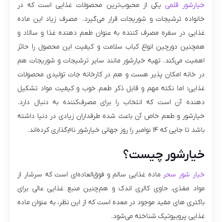
خیارشور قلمی
یکی از محبوب‌ترین محصولات غذایی است که در
خانواده ترشیجات و شوریجات قرار می‌گیرد. مصرف زیاد این ماده
غذایی در سفره مصرف کننده به عنوان طعم دهنده غذا و سالاد و
همچنین دورچین انواع کباب سلامت و کیفیت این محصول را حائز
اهمیت می‌کند. تهیه خیارشور مانند سایر ترشیجات و شور­یجات هم
در خانه امکان­ پذیر هست و هم در کارخانه جات تولیدی محصولات
غذایی؛ اما نکته مهم و قابل ذکر طعم خوب و کیفیت مواد تشکیل
دهنده­ آن است که انتخاب را برای مصرف‌­کننده به دنبال دارد.
خیارشور و طعم خاص آن باعث شده طرفداران زیادی در دنیا داشته
باشد تا جایی که ۱۴ نوامبر را روز جهانی خیارشور نام‌گذاری کرده‌­اند.
خیارشور چیست؟
خیار شور سحر
ماده‌ غذایی سالم و فوق‌العاده‌ای است که سرشار از
مواد مغذی، حاوی کالری اندک و هم‌چنین منبع غذایی عالی برای
باکتری های مفید موجود در معده است که از این نظر، به عنوان ماده‌
غذایی پروبیوتیک شناخته می‌شود.