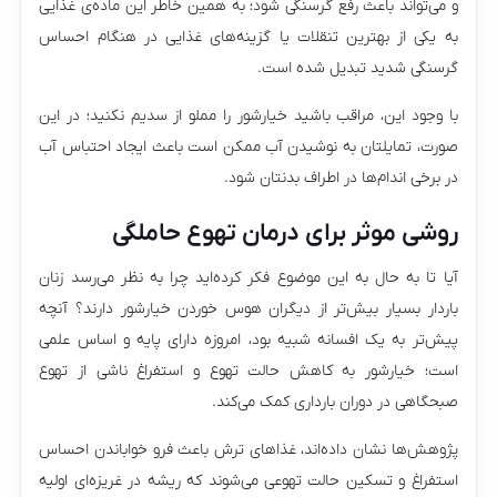
و می‌تواند باعث رفع گرسنگی شود؛ به همین خاطر این ماده‌ی غذایی
به یکی از بهترین تنقلات یا گزینه‌های غذایی در هنگام احساس
گرسنگی شدید تبدیل شده است.
با وجود این، مراقب باشید خیارشور را مملو از سدیم نکنید؛ در این
صورت، تمایلتان به نوشیدن آب ممکن است باعث ایجاد احتباس آب
در برخی اندام‌ها در اطراف بدنتان شود.
روشی موثر برای درمان تهوع حاملگی
آیا تا به حال به این موضوع فکر کرده‌اید چرا به نظر می‌رسد زنان
باردار بسیار بیش‌تر از دیگران هوس خوردن خیارشور دارند؟ آنچه
پیش‌تر به یک افسانه شبیه بود، امروزه دارای پایه و اساس علمی
است؛ خیارشور به کاهش حالت تهوع و استفراغ ناشی از تهوع
صبحگاهی در دوران بارداری کمک می‌کند.
پژوهش‌ها نشان داده‌اند،‌ غذاهای ترش باعث فرو خواباندن احساس
استفراغ و تسکین حالت تهوعی می‌شوند که ریشه در غریزه‌ای اولیه