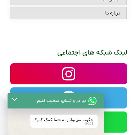
درباره ما
لینک شبکه های اجتماعی
بیا در واتساپ صحبت کنیم
چگونه می‌توانم به شما کمک کنم؟
04:28