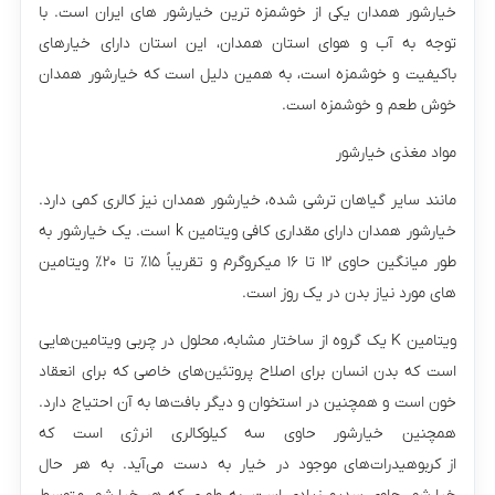
خیارشور همدان یکی از خوشمزه ترین خیارشور های ایران است. با
توجه به آب و هوای استان همدان، این استان دارای خیارهای
باکیفیت و خوشمزه است، به همین دلیل است که خیارشور همدان
خوش طعم و خوشمزه است.
مواد مغذی خیارشور
مانند سایر گیاهان ترشی شده، خیارشور همدان نیز کالری کمی دارد.
خیارشور همدان دارای مقداری کافی ویتامین k است. یک خیارشور به
طور میانگین حاوی ۱۲ تا ۱۶ میکروگرم و تقریباً ۱۵٪ تا ۲۰٪ ویتامین
های مورد نیاز بدن در یک روز است.
ویتامین K یک گروه از ساختار مشابه، محلول در چربی ویتامین‌هایی
است که بدن انسان برای اصلاح پروتئین‌های خاصی که برای انعقاد
خون است و همچنین در استخوان و دیگر بافت‌ها به آن احتیاج دارد.
همچنین خیارشور حاوی سه کیلوکالری انرژی است که
از کربوهیدرات‌های موجود در خیار به دست می‌آید. به هر حال