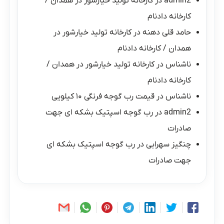
admin2
در
کارخانه تولید خیارشور در همدان /
کارخانه دادنام
حامد قلی دهنه
در
کارخانه تولید خیارشور در
همدان / کارخانه دادنام
ناشناس
در
کارخانه تولید خیارشور در همدان /
کارخانه دادنام
ناشناس
در
قیمت رب گوجه فرنگی ۱۰ کیلویی
admin2
در
رب گوجه اسپتیک بشکه ای جهت
صادرات
چنگیز سهرابی
در
رب گوجه اسپتیک بشکه ای
جهت صادرات