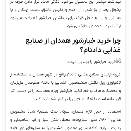
بهداشت بیشتر این محصول می‌شود، نکاتی مانند قرار دادن ظرف در
یخچال بعد از باز شدن آن، عدم واردکردن قاشق، دست، چنگال و یا
هر شی چرب به داخل ظرف برای برداشتن خیارشور که باعث می‌شود
از کپک زدن محصول جلوگیری شود.
چرا خرید خیارشور همدان از صنایع
غذایی دادنام؟
گروه تولیدی صنایع غذایی دادنام واقع در شهر همدان با استفاده از
تکنولوژی روز، دانش متخصصین، آشنایی با ذائقه هموطنان عزیزمان
و محصولات مرغوب خط تولید خیارشور ویژه همدست را در دستور کار
قرار داده است تا لحظات خوبی را در کنار شما ثبت کند.
استفاده از خیار تازه همدان، سرکه، نمک تصفیه شده­ مخصوص
غذایی ۹/۳%، سیر، سبزیجات معطر، فلفل سبز و آب آشامیدنی و
رعایت شرایط آماده سازی محصول، مشتری را به سال­‌های دورِ خانه