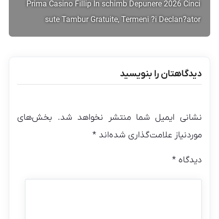
Prima Casino Fillip In schimb Depunere 2026 Cinci
sute Tambur Gratuite, Termeni ?i Declan?ator
دیدگاهتان را بنویسید
نشانی ایمیل شما منتشر نخواهد شد.
بخش‌های
موردنیاز علامت‌گذاری شده‌اند
*
دیدگاه
*