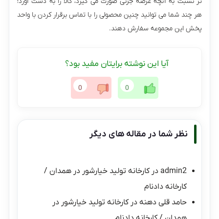
تر نسبت به آنچه عرضه جزئی صورت می گیرد، کالا را به دست آورد؛
هر چند شما می توانید چنین محصولی را با تماس برقرار کردن با واحد
پخش این مجموعه سفارش دهند.
آیا این نوشته برایتان مفید بود؟
0
0
نظر شما در مقاله های دیگر
admin2
در
کارخانه تولید خیارشور در همدان /
کارخانه دادنام
حامد قلی دهنه
در
کارخانه تولید خیارشور در
همدان / کارخانه دادنام