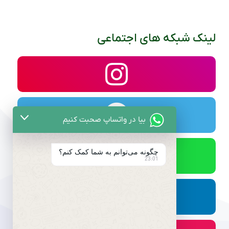
لینک شبکه های اجتماعی
بیا در واتساپ صحبت کنیم
چگونه می‌توانم به شما کمک کنم؟
23:01