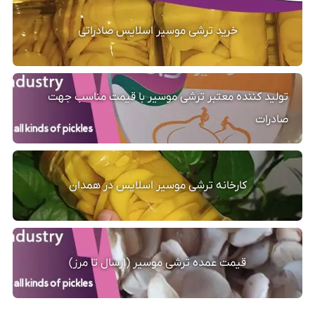
خرید ترشی موسیر اسلایس صادراتی
تولید کننده معتبر ترشی موسیر با قیمت مناسب جهت
صادرات
کارخانه ترشی موسیر اسلایس در همدان
قیمت عمده ترشی موسیر (ارسال تا مرز)