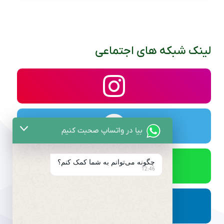
لینک شبکه های اجتماعی
بیا در واتساپ صحبت کنیم
چگونه می‌توانم به شما کمک کنم؟
12:46