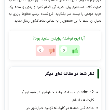
خریداری با کیفیت این محصول حتما و حتما نیاز دارید تا این که به
صورت کاملا مستقیم برای خرید آن اقدام کنید و بدون واسطه یک
خرید موفقی را پشت سر بگذارید. فروشنده ترشی مخلوط بازاری به
دنبال ان است تا این محصول را به تمامی نقاط کشور ارسال نماید.
آیا این نوشته برایتان مفید بود؟
0
0
نظر شما در مقاله های دیگر
admin2
در
کارخانه تولید خیارشور در همدان /
کارخانه دادنام
حامد قلی دهنه
در
کارخانه تولید خیارشور در