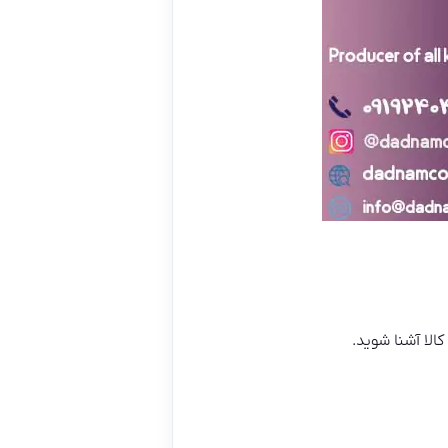
الا آشنا شوید.