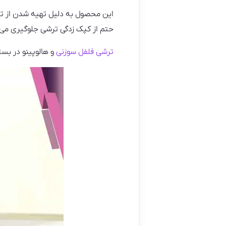
این محصول به دلیل تهیه شدن از ترک
حتم از کپک زدگی ترشی جلوگیری می 
ترشی فلفل سوزنی
و هالوپینو در بست