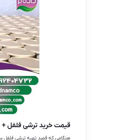
قیمت خرید ترشی فلفل + 
هنگامی که قصد تهیه ترشی فلفل سوزن