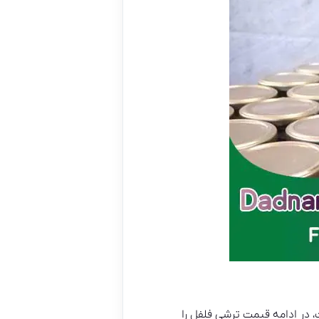
 در ادامه قیمت ترشی فلفل را