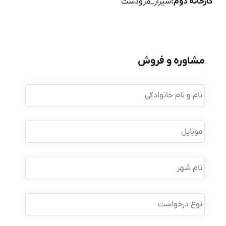
کارخانه دوم:
شیراز_مرودشت
مشاوره و فروش
نام
و
نام
خانوادگی
*
موبایل
*
نام
شهر
نوع
درخواست
*