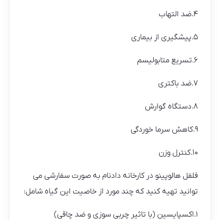
۴.ضد التهاب
۵.پیشگیری از بیماری
۶.تسریع متابولیسم
۷.ضد باکتری
۸.دستگاه گوارش
۹.کاهش سرما خوردگی
۱۰.کنترل وزن
فلفل هالوپینو در کارخانه دادنام به صورت سفارشی می
توانید تهیه کنید که چند مورد از خاصیت این گیاه شامل:
۱.اکسپایسین (با تاثیر چربی سوزی و ضد چاقی)