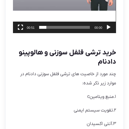
00:51
00:00
خرید ترشی فلفل سوزنی و هالوپینو
دادنام
چند مورد از خاصیت های ترشی فلفل سوزنی دادنام در
موارد زیر ذکر شده:
۱.منبع ویتامینc
۲.تقویت سیستم ایمنی
۳.آنتی اکسیدان