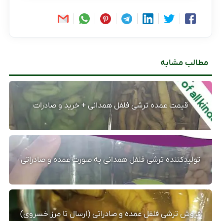
مطالب مشابه
قیمت عمده ترشی فلفل همدانی + خرید و صادرات
تولیدکننده ترشی فلفل همدانی به صورت عمده و صادراتی
فروش ترشی فلفل عمده و صادراتی (ارسال تا مرز خسروی)