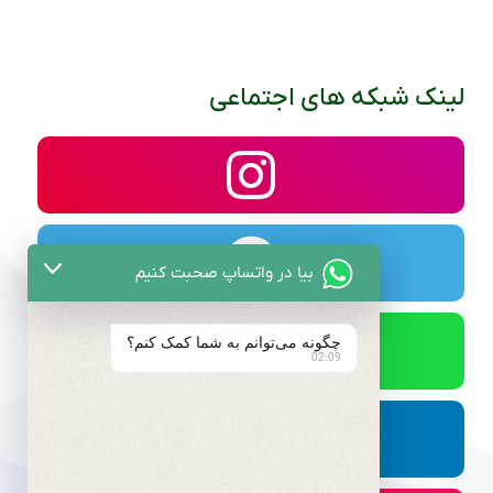
لینک شبکه های اجتماعی
بیا در واتساپ صحبت کنیم
چگونه می‌توانم به شما کمک کنم؟
02:09