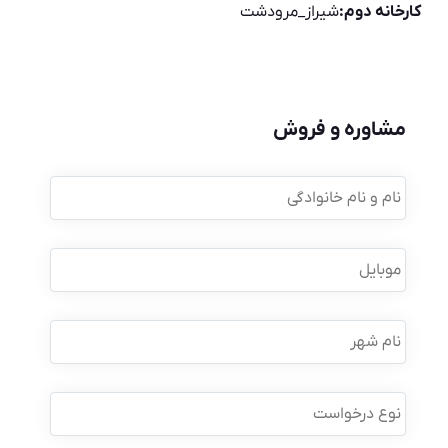
کارخانه دوم:
شیراز_مرودشت
مشاوره و فروش
نام
و
نام
خانوادگی
*
موبایل
*
نام
شهر
نوع
درخواست
*