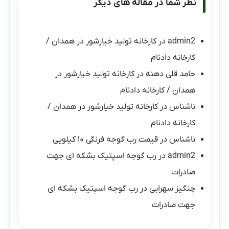
نظر شما در مقاله های دیگر
admin2
در
کارخانه تولید خیارشور در همدان /
کارخانه دادنام
حامد قلی دهنه
در
کارخانه تولید خیارشور در
همدان / کارخانه دادنام
ناشناس
در
کارخانه تولید خیارشور در همدان /
کارخانه دادنام
ناشناس
در
قیمت رب گوجه فرنگی ۱۰ کیلویی
admin2
در
رب گوجه اسپتیک بشکه ای جهت
صادرات
چنگیز سهرابی
در
رب گوجه اسپتیک بشکه ای
جهت صادرات