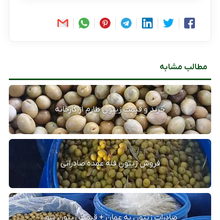
مطالب مشابه
خرید و قیمت زیتون طارم از کارخانه
فروش زیتون فله عمده صادراتی
صادرات زیتون به عمان + قیمت زیتون شور