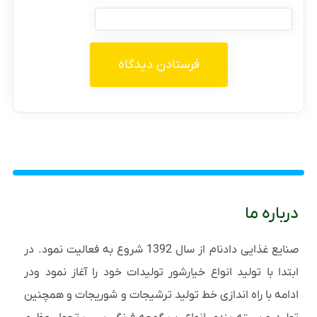
درباره ما
صنایع غذایی دادنام از سال 1392 شروع به فعالیت نمود. در
ابتدا با تولید انواع خیارشور تولیدات خود را آغاز نمود ودر
ادامه با راه اندازی خط تولید ترشیجات و شوریجات و همچنین