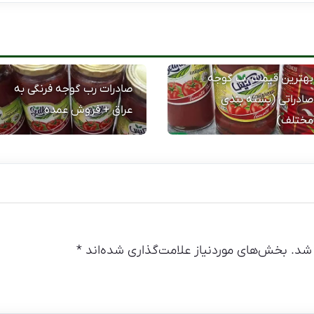
بهترین قیمت رب گوجه
صادرات رب گوجه فرنگی به
صادراتی (بسته بندی
عراق + فروش عمده
مختلف)
شد.
بخش‌های موردنیاز علامت‌گذاری شده‌اند
*