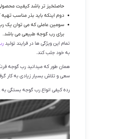
حاصلخیز تر باشد کیفیت محصولی 
دوم اینکه باید بذر مناسب تهیه 
سومین عاملی که می توان یک
رب
برای رب گوجه طبیعی می باشد.
تمام این ویژگی ها در فرایند تولید
رب
به خود جلب کند.
همان طور که میدانید رب گوجه فرنگ
سعی و تلاش بسیار زیادی به کار گرفت
رده کیفی انواع رب گوجه بستگی به ع
نمایشگر
ویدیو