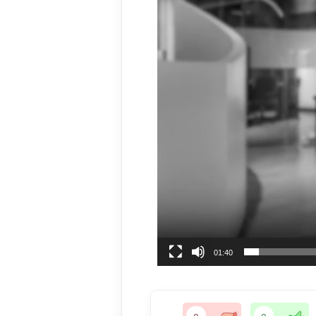
01:40