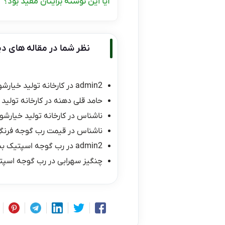
آیا این نوشته برایتان مفید بود؟
نظر شما در مقاله های دی
admin2
در
کارخانه تولید خیارشو
حامد قلی دهنه
در
کارخانه تولید 
ناشناس
در
کارخانه تولید خیارشور
ناشناس
در
قیمت رب گوجه فرنگی ۱۰ کیلو
admin2
در
رب گوجه اسپتیک ب
چنگیز سهرابی
در
رب گوجه اسپت