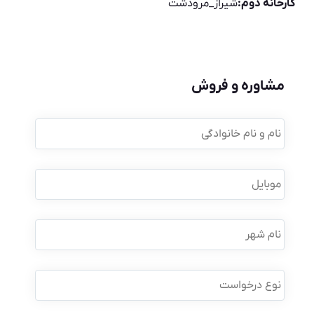
کارخانه دوم:
شیراز_مرودشت
مشاوره و فروش
نام
و
نام
خانوادگی
*
موبایل
*
نام
شهر
نوع
درخواست
*