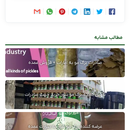
مطالب مشابه
صادرات برگ مو به امارات + فروش عمده
تامین کننده برگ مو شور خرید جهت صادرات
عرضه کننده برگ مو شور به صورت عمده