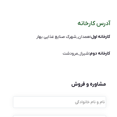
آدرس کارخانه
کارخانه اول:
همدان_شهرک صنایع غذایی بهار
کارخانه دوم:
شیراز_مرودشت
مشاوره و فروش
نام
و
نام
خانوادگی
*
موبایل
*