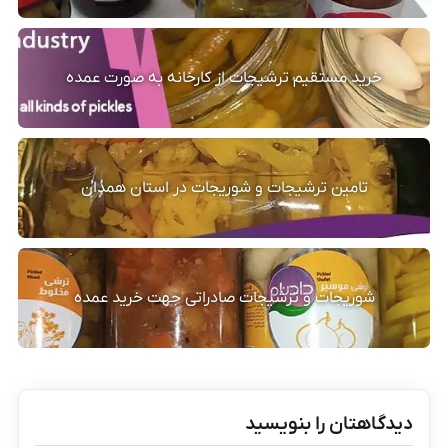
خرید مستقیم ترشیجات از کارخانه به صورت عمده
تامین ترشیجات و شوریجات در استان همدان
شوریجات و ترشیجات صادراتی جهت خرید عمده
دیدگاهتان را بنویسید