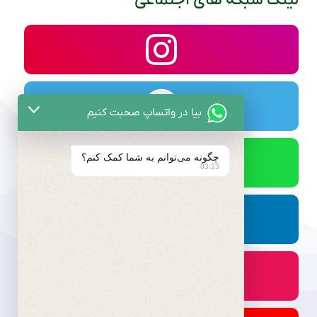
لینک شبکه های اجتماعی
بیا در واتساپ صحبت کنیم
چگونه می‌توانم به شما کمک کنم؟
03:23