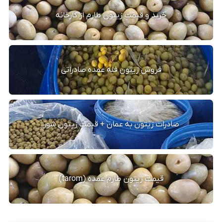
خرید و قیمت زیتون طارم از کارخانه
فروش زیتون فله عمده صادراتی
صادرات زیتون به عمان + قیمت زیتون شور
قیمت زیتون طارم عمده (tarom)