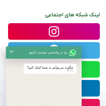
لینک شبکه های اجتماعی
بیا در واتساپ صحبت کنیم
چگونه می‌توانم به شما کمک کنم؟
05:52