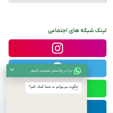
لینک شبکه های اجتماعی
بیا در واتساپ صحبت کنیم
چگونه می‌توانم به شما کمک کنم؟
12:42