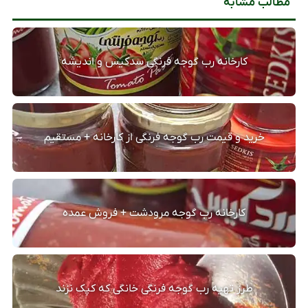
مطالب مشابه
کارخانه رب گوجه فرنگی سدکیس و اندیشه
خرید و قیمت رب گوجه فرنگی از کارخانه + مستقیم
کارخانه رب گوجه مرودشت + فروش عمده
طرز تهیه رب گوجه فرنگی خانگی که کپک نزند