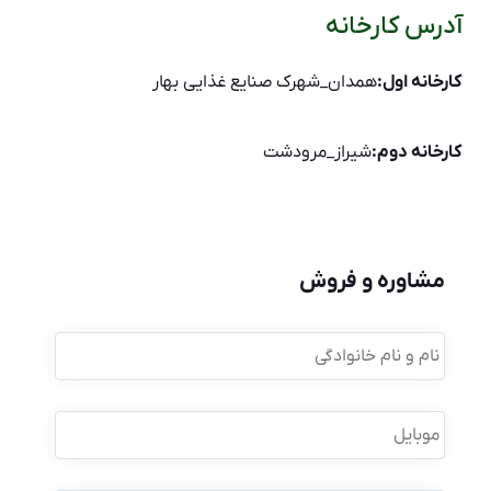
آدرس کارخانه
کارخانه اول:
همدان_شهرک صنایع غذایی بهار
کارخانه دوم:
شیراز_مرودشت
مشاوره و فروش
نام
و
نام
خانوادگی
*
موبایل
*
نام