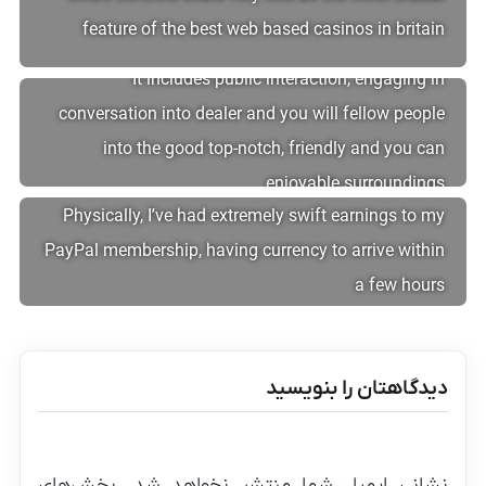
feature of the best web based casinos in britain
It includes public interaction, engaging in
conversation into dealer and you will fellow people
into the good top-notch, friendly and you can
enjoyable surroundings
Physically, I’ve had extremely swift earnings to my
PayPal membership, having currency to arrive within
a few hours
دیدگاهتان را بنویسید
نشانی ایمیل شما منتشر نخواهد شد.
بخش‌های