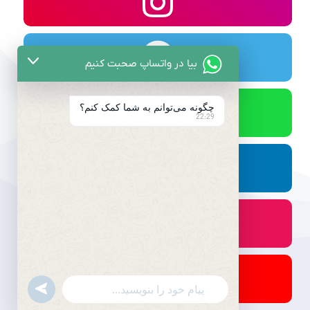
بیا در واتساپ صحبت کنیم
چگونه می‌توانم به شما کمک کنم؟
22:29
undefined
WhatsApp