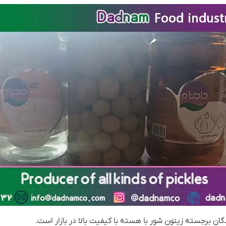
گان برجسته زیتون شور با هسته با کیفیت بالا در بازار است.