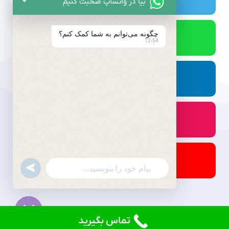
بیا در واتساپ صحبت کنیم
چگونه می‌توانم به شما کمک کنم؟
12:54
undefined
WhatsApp
Message
تماس بگیرید
© کلیه حقوق برای دادنام محفوظ است.
Hide