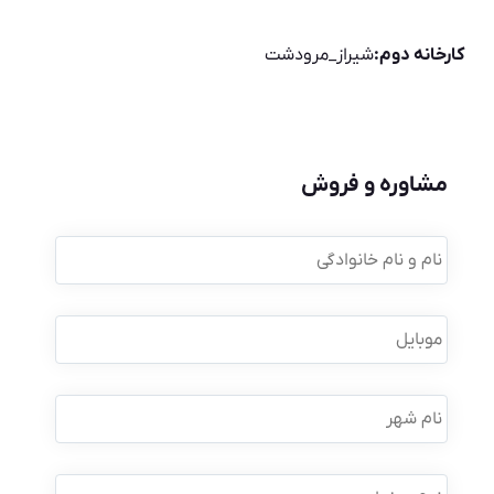
کارخانه دوم:
شیراز_مرودشت
مشاوره و فروش
نام
و
نام
خانوادگی
*
موبایل
*
نام
شهر
نوع
درخواست
*