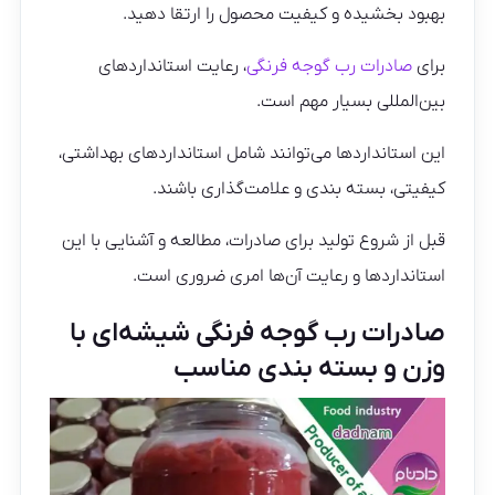
بهبود بخشیده و کیفیت محصول را ارتقا دهید.
برای
صادرات رب گوجه فرنگی
، رعایت استانداردهای
بین‌المللی بسیار مهم است.
این استانداردها می‌توانند شامل استانداردهای بهداشتی،
کیفیتی، بسته بندی و علامت‌گذاری باشند.
قبل از شروع تولید برای صادرات، مطالعه و آشنایی با این
استانداردها و رعایت آن‌ها امری ضروری است.
صادرات رب گوجه فرنگی شیشه‌ای با
وزن و بسته بندی مناسب