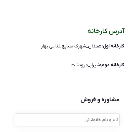
آدرس کارخانه
کارخانه اول:
همدان_شهرک صنایع غذایی بهار
کارخانه دوم:
شیراز_مرودشت
مشاوره و فروش
نام
و
نام
خانوادگی
*