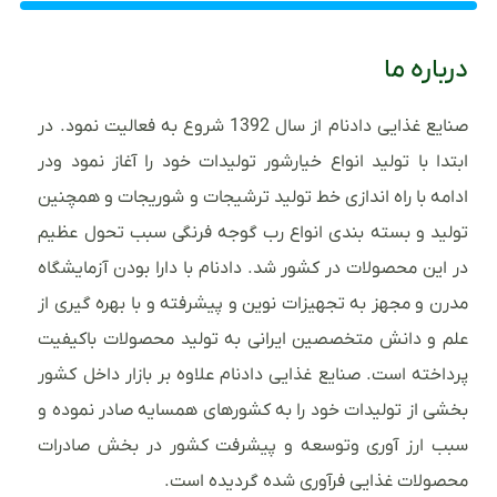
درباره ما
صنایع غذایی دادنام از سال 1392 شروع به فعالیت نمود. در
ابتدا با تولید انواع خیارشور تولیدات خود را آغاز نمود ودر
ادامه با راه اندازی خط تولید ترشیجات و شوریجات و همچنین
تولید و بسته بندی انواع رب گوجه فرنگی سبب تحول عظیم
در این محصولات در کشور شد. دادنام با دارا بودن آزمایشگاه
مدرن و مجهز به تجهیزات نوین و پیشرفته و با بهره گیری از
علم و دانش متخصصین ایرانی به تولید محصولات باکیفیت
پرداخته است. صنایع غذایی دادنام علاوه بر بازار داخل کشور
بخشی از تولیدات خود را به کشورهای همسایه صادر نموده و
سبب ارز آوری وتوسعه و پیشرفت کشور در بخش صادرات
محصولات غذایی فرآوری شده گردیده است.