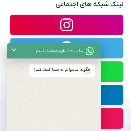
لینک شبکه های اجتماعی
بیا در واتساپ صحبت کنیم
چگونه می‌توانم به شما کمک کنم؟
03:11