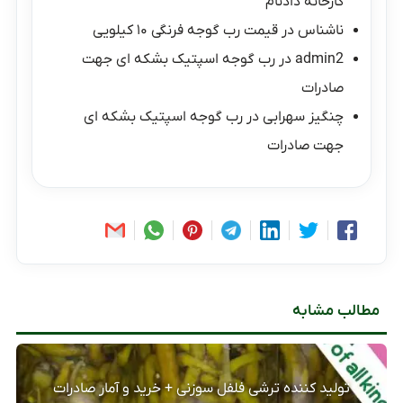
کارخانه دادنام
ناشناس
در
قیمت رب گوجه فرنگی ۱۰ کیلویی
admin2
در
رب گوجه اسپتیک بشکه ای جهت
صادرات
چنگیز سهرابی
در
رب گوجه اسپتیک بشکه ای
جهت صادرات
مطالب مشابه
تولید کننده ترشی فلفل سوزنی + خرید و آمار صادرات