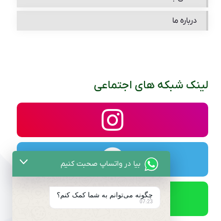
درباره ما
لینک شبکه های اجتماعی
بیا در واتساپ صحبت کنیم
چگونه می‌توانم به شما کمک کنم؟
07:23