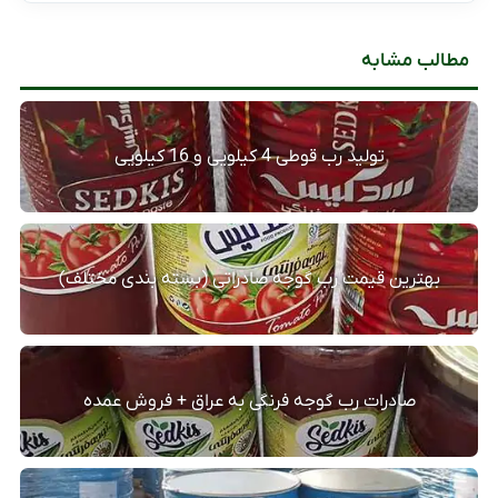
مطالب مشابه
تولید رب قوطی 4 کیلویی و 16 کیلویی
بهترین قیمت رب گوجه صادراتی (بسته بندی مختلف)
صادرات رب گوجه فرنگی به عراق + فروش عمده