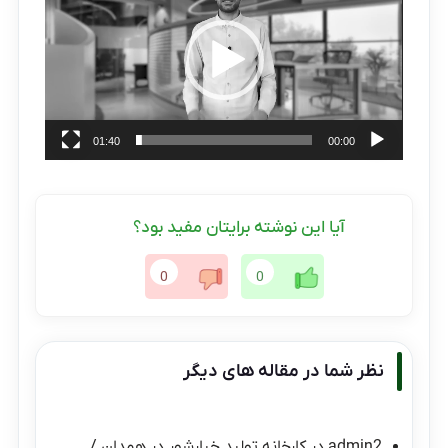
ویدیو
01:40
00:00
آیا این نوشته برایتان مفید بود؟
0
0
نظر شما در مقاله های دیگر
admin2
در
کارخانه تولید خیارشور در همدان /