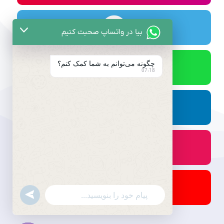
بیا در واتساپ صحبت کنیم
چگونه می‌توانم به شما کمک کنم؟
07:18
undefined
WhatsApp
Message