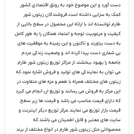
دست آورد و این موضوع خود به رونق اقتصادی کشور
کمک به سزایی داشته است.فروشندگان زیتون شور
طارم توانسته اند با ارائه این محصول در سطح بالایی از
کیفیت و مرغوبیت توجه و اعتماد همگان را به طور کامل
به دست بیاورند و تاکنون و این زمینه به موفقیت های
بی شماری دست پیدا کرده اند و وضعیت زندگی مردم
جامعه را بهبود ببخشند.از مراکز توزیع زیتون شور طارم
می توان به نمایندگی های تولید و فروش اشاره نمود که
زیتون های مختلف همراه با طعم و مزه های متفاوت در
این مرکز به فروش می رسانند و توزیع ان انجام می گیرد
که دارای قیمت مناسب می باشد و قیمت ها زیر سطح
قیمت بازار توزیع می نمایند.مرکز توزیع دیگر اینترنت و
سایت های معتبر و قابل اطمینان می باشند که
محصولاتی مثل زیتون شور طارم در انواع مختلف از برند