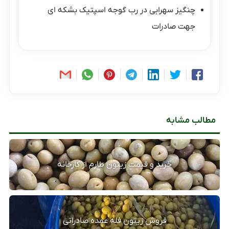
چنگیز سهرابی
در
رب گوجه اسپتیک بشکه ای
جهت صادرات
مطالب مشابه
خرید و قیمت زیتون طارم از کارخانه
فروش زیتون فله عمده صادراتی