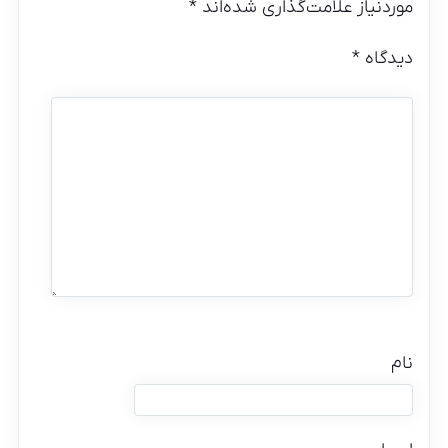
موردنیاز علامت‌گذاری شده‌اند
*
دیدگاه
*
نام