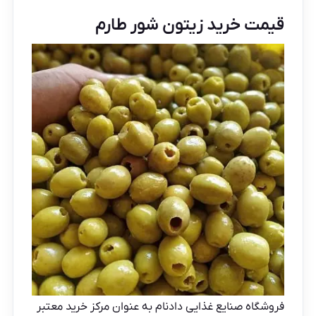
قیمت خرید زیتون شور طارم
فروشگاه صنایع غذایی دادنام به عنوان مرکز خرید معتبر