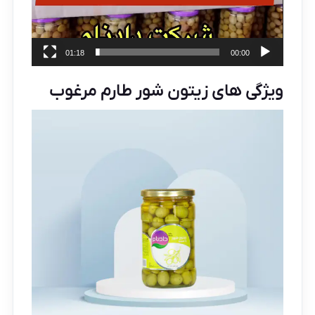
01:18
00:00
ویژگی های زیتون شور طارم مرغوب