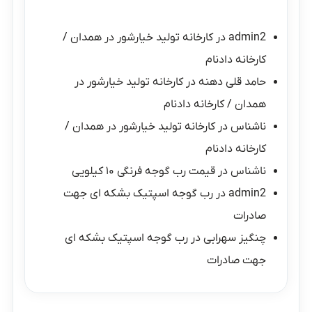
admin2
در
کارخانه تولید خیارشور در همدان /
کارخانه دادنام
حامد قلی دهنه
در
کارخانه تولید خیارشور در
همدان / کارخانه دادنام
ناشناس
در
کارخانه تولید خیارشور در همدان /
کارخانه دادنام
ناشناس
در
قیمت رب گوجه فرنگی ۱۰ کیلویی
admin2
در
رب گوجه اسپتیک بشکه ای جهت
صادرات
چنگیز سهرابی
در
رب گوجه اسپتیک بشکه ای
جهت صادرات