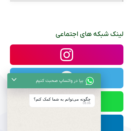
لینک شبکه های اجتماعی
بیا در واتساپ صحبت کنیم
چگونه می‌توانم به شما کمک کنم؟
08:06