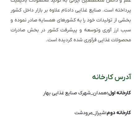
علم و دانش متخصصین ایرانی به تولید محصولات باکیفیت
پرداخته است. صنایع غذایی دادنام علاوه بر بازار داخل کشور
بخشی از تولیدات خود را به کشورهای همسایه صادر نموده و
سبب ارز آوری وتوسعه و پیشرفت کشور در بخش صادرات
محصولات غذایی فرآوری شده گردیده است.
آدرس کارخانه
کارخانه اول:
همدان_شهرک صنایع غذایی بهار
کارخانه دوم:
شیراز_مرودشت