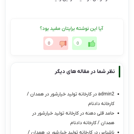
آیا این نوشته برایتان مفید بود؟
0
0
نظر شما در مقاله های دیگر
admin2
در
کارخانه تولید خیارشور در همدان /
کارخانه دادنام
حامد قلی دهنه
در
کارخانه تولید خیارشور در
همدان / کارخانه دادنام
ناشناس
در
کارخانه تولید خیارشور در همدان /