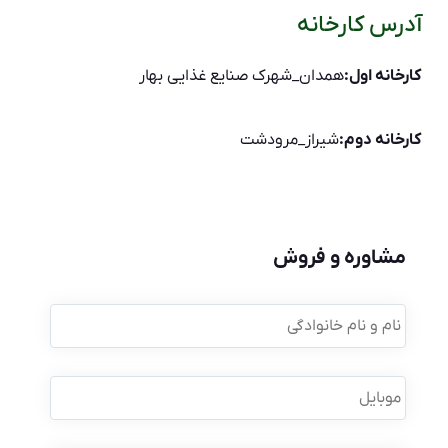
آدرس کارخانه
کارخانه اول:
همدان_شهرک صنایع غذایی بهار
کارخانه دوم:
شیراز_مرودشت
مشاوره و فروش
نام
و
نام
خانوادگی
*
موبایل
*
نام