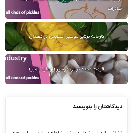
صادرات
کارخانه ترشی موسیر اسلایس در همدان
قیمت عمده ترشی موسیر (ارسال تا مرز)
دیدگاهتان را بنویسید