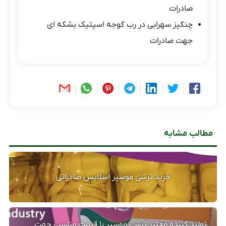
صادرات
چنگیز سهرابی
در
رب گوجه اسپتیک بشکه ای
جهت صادرات
مطالب مشابه
خرید ترشی موسیر اسلایس صادراتی
تولید کننده معتبر ترشی موسیر با قیمت مناسب جهت