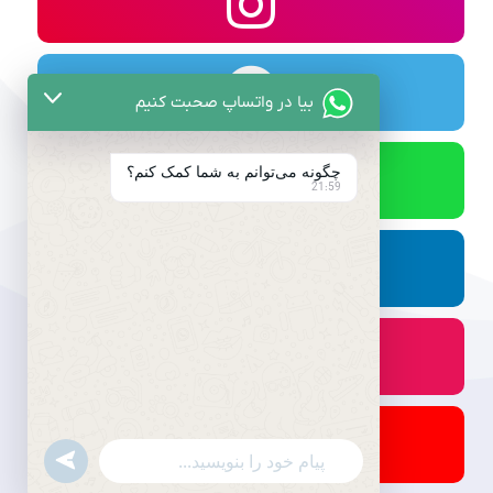
بیا در واتساپ صحبت کنیم
چگونه می‌توانم به شما کمک کنم؟
21:59
undefined
WhatsApp