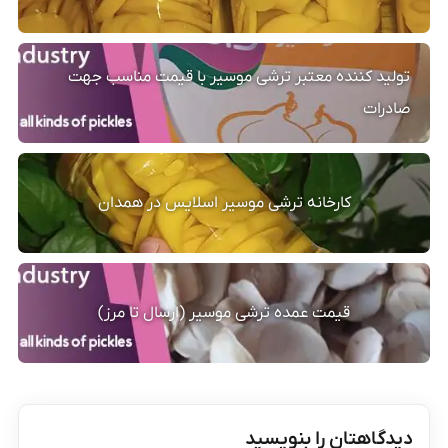
تولید کننده معتبر ترشی موسیر با قیمت مناسب جهت
صادرات
کارخانه ترشی موسیر اسلایس در همدان
قیمت عمده ترشی موسیر (ارسال تا مرز)
دیدگاهتان را بنویسید