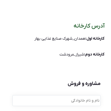
آدرس کارخانه
کارخانه اول:
همدان_شهرک صنایع غذایی بهار
کارخانه دوم:
شیراز_مرودشت
مشاوره و فروش
نام
و
نام
خانوادگی
*