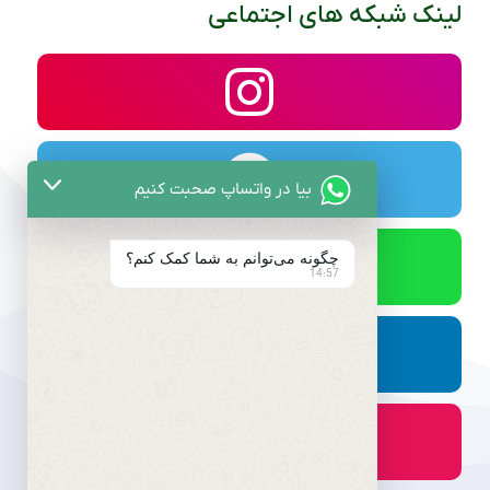
لینک شبکه های اجتماعی
بیا در واتساپ صحبت کنیم
چگونه می‌توانم به شما کمک کنم؟
14:57